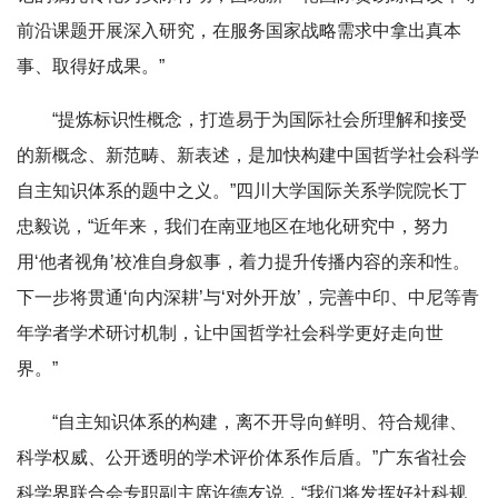
前沿课题开展深入研究，在服务国家战略需求中拿出真本
事、取得好成果。”
“提炼标识性概念，打造易于为国际社会所理解和接受
的新概念、新范畴、新表述，是加快构建中国哲学社会科学
自主知识体系的题中之义。”四川大学国际关系学院院长丁
忠毅说，“近年来，我们在南亚地区在地化研究中，努力
用‘他者视角’校准自身叙事，着力提升传播内容的亲和性。
下一步将贯通‘向内深耕’与‘对外开放’，完善中印、中尼等青
年学者学术研讨机制，让中国哲学社会科学更好走向世
界。”
“自主知识体系的构建，离不开导向鲜明、符合规律、
科学权威、公开透明的学术评价体系作后盾。”广东省社会
科学界联合会专职副主席许德友说，“我们将发挥好社科规