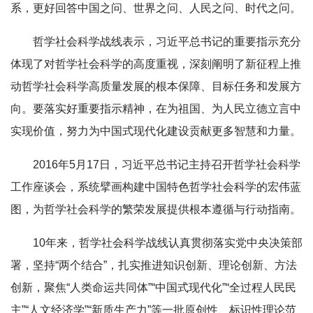
系，更好回答中国之问、世界之问、人民之问、时代之问。
哲学社会科学战线表示，习近平总书记的重要指示充分
体现了对哲学社会科学的高度重视，深刻阐明了新征程上推
动哲学社会科学高质量发展的根本保障、目标任务和发展方
向。要落实好重要指示精神，在为祖国、为人民立德立言中
实现价值，努力为中国式现代化建设贡献更多智慧和力量。
2016年5月17日，习近平总书记主持召开哲学社会科学
工作座谈会，系统擘画构建中国特色哲学社会科学的宏伟蓝
图，为哲学社会科学的繁荣发展提供根本遵循与行动指南。
10年来，哲学社会科学战线认真贯彻落实党中央决策部
署，坚持“两个结合”，扎实推进知识创新、理论创新、方法
创新，聚焦“人类命运共同体”“中国式现代化”“全过程人民民
主”“人文经济学”“新质生产力”等一批原创性、标识性理论范