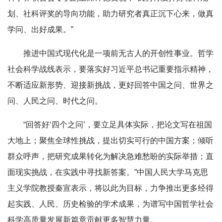
划、社科评奖的导向功能，助力研究者真正沉下心来，做真
学问、出好成果。”
推进中国式现代化是一项前无古人的开创性事业。哲学
社会科学战线表示，要落实好习近平总书记重要指示精神，
不断适应新形势、迎接新挑战，更好回答中国之问、世界之
问、人民之问、时代之问。
“回答好‘四个之问’，要立足具体实际，把论文写在祖国
大地上；聚焦全球性挑战，提出切实可行的中国方案；倾听
群众呼声，把研究成果转化为解决急难愁盼的实际举措；直
面现实挑战，在实践中寻找新答案。”中国人民大学马克思
主义学院教授秦宣表示，将以此为目标，力争推出更多经得
起实践、人民、历史检验的学术成果，为谱写中国哲学社会
科学高质量发展新篇章贡献更多智慧力量。