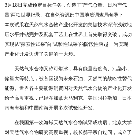
3月18日完成预定目标任务，创造了“产气总量、日均产气
量”两项世界纪录。在自然资源部中国地质调查局领导下，
本次试采在天然气水合物产业化开发的关键技术深海浅软地
层水平井钻完井及配套工艺上在世界上首先取得突破，成功
实现从“探索性试采”向“试验性试采”的阶段性跨越，为实现
产业化开发迈进了关键的一大步。
天然气水合物又称可燃冰，具有能量密度高、污染小、
储量大等特点，被各国视为未来石油、天然气的战略性替代
能源。世界各主要能源消费国对天然气水合物的产业化开发
给予高度重视，已经在加拿大马利克、美国阿拉斯加、日本
南海海槽和中国南海开展多次试验性开发。
在我国第一次海域天然气水合物试采成功后，北京大学
对天然气水合物研究高度重视，校长郝平亲自过问，成立了