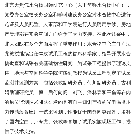
北京天然气水合物国际研究中心（以下简称水合物中心），
党委办公室校长办公室和学科建设办公室对水合物中心进行
论证及人员配置、人事部和工学院进行人员聘用手续、房地
产管理部在实验空间方面给予了大力支持。在此次试采中，
北大团队在多个方面发挥了重要作用：水合物中心主任卢海
龙教授继续出任本次试采工程的首席科学家，指导开展水合
物勘查和试采有关基础物性研究，为试采工程提供了理论支
撑；地球与空间科学学院何涛副教授为试采工程制定了试采
监测井监测方案；包括张敏副研究员，何川副研究员，古利
娟助理研究员，博士后何向阁、刘飞、詹林森和王磊等在内
的原位监测技术团队研发的具有自主知识产权的光电温度压
力传感装备应用于试采监测，性能优于国外同类设备，填补
了国内空白；卢海龙、张敏等参加了试采实施现场工作，提
供了技术支持。