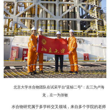
北京大学水合物团队在试采平台“蓝鲸二号”：左三为卢海
龙，左一为张敏
水合物研究属于多学科交叉领域，来自多个学院的老师