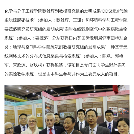
化学与分子工程学院魏雄辉副教授研究组的发明成果“DDS烟道气除
尘脱硫脱硝技术”（参加人：魏雄辉、王珺）和环境科学与工程学院
要茂盛研究员研究组的发明成果“实时在线甄别空气中的致病微生物
系统”（参加人：要茂盛）分别获得日内瓦国际发明展评审团特别金
奖；地球与空间科学学院陈斌副教授研究组的发明成果“一种基于无
线网络技术的分布式信息采集与检索系统”（参加人：陈斌、郭艳
军、宋欣源、赵玖桐）获得银奖，该项目是专门面向学生野外实习
的实验教学系统，也是由本科生参与并作为主要完成人的项目。