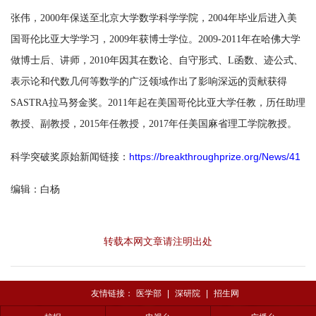
张伟，2000年保送至北京大学数学科学学院，2004年毕业后进入美
国哥伦比亚大学学习，2009年获博士学位。2009-2011年在哈佛大学
做博士后、讲师，2010年因其在数论、自守形式、L函数、迹公式、
表示论和代数几何等数学的广泛领域作出了影响深远的贡献获得
SASTRA拉马努金奖。2011年起在美国哥伦比亚大学任教，历任助理
教授、副教授，2015年任教授，2017年任美国麻省理工学院教授。
科学突破奖原始新闻链接：
https://breakthroughprize.org/News/41
编辑：白杨
转载本网文章请注明出处
友情链接：
医学部
|
深研院
|
招生网