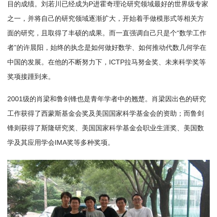
目的成绩。刘若川已经成为P进霍奇理论研究领域最好的世界级专家
之一，并将自己的研究领域逐渐扩大，开始着手做模形式等相关方
面的研究，且取得了丰硕的成果。而一直强调自己只是个“数学工作
者”的许晨阳，始终的执念是如何做好数学、如何推动代数几何学在
中国的发展。在他的不断努力下，ICTP拉马努金奖、未来科学奖等
奖项接踵到来。
2001级的肖梁和鲁剑锋也是青年学者中的翘楚。肖梁因出色的研究
工作获得了西蒙斯基金会奖及美国国家科学基金会的资助；而鲁剑
锋则获得了斯隆研究奖、美国国家科学基金会职业生涯奖、美国数
学及其应用学会IMA奖等多种奖项。