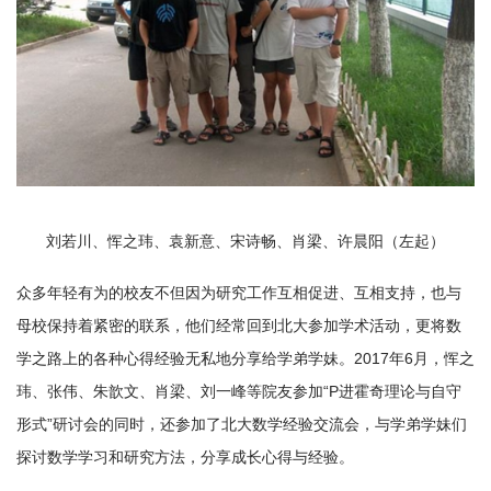
刘若川、恽之玮、袁新意、宋诗畅、肖梁、许晨阳（左起）
众多年轻有为的校友不但因为研究工作互相促进、互相支持，也与
母校保持着紧密的联系，他们经常回到北大参加学术活动，更将数
学之路上的各种心得经验无私地分享给学弟学妹。2017年6月，恽之
玮、张伟、朱歆文、肖梁、刘一峰等院友参加“P进霍奇理论与自守
形式”研讨会的同时，还参加了北大数学经验交流会，与学弟学妹们
探讨数学学习和研究方法，分享成长心得与经验。