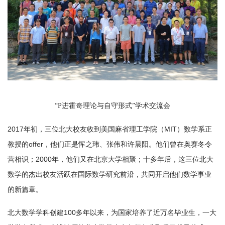
“P进霍奇理论与自守形式”学术交流会
2017年初，三位北大校友收到美国麻省理工学院（MIT）数学系正
教授的offer，他们正是恽之玮、张伟和许晨阳。他们曾在奥赛冬令
营相识；2000年，他们又在北京大学相聚；十多年后，这三位北大
数学的杰出校友活跃在国际数学研究前沿，共同开启他们数学事业
的新篇章。
北大数学学科创建100多年以来，为国家培养了近万名毕业生，一大