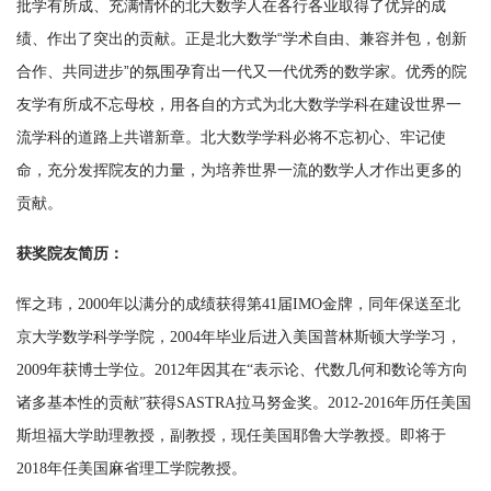
批学有所成、充满情怀的北大数学人在各行各业取得了优异的成
绩、作出了突出的贡献。正是北大数学“学术自由、兼容并包，创新
合作、共同进步”的氛围孕育出一代又一代优秀的数学家。优秀的院
友学有所成不忘母校，用各自的方式为北大数学学科在建设世界一
流学科的道路上共谱新章。北大数学学科必将不忘初心、牢记使
命，充分发挥院友的力量，为培养世界一流的数学人才作出更多的
贡献。
获奖院友简历：
恽之玮，2000年以满分的成绩获得第41届IMO金牌，同年保送至北
京大学数学科学学院，2004年毕业后进入美国普林斯顿大学学习，
2009年获博士学位。2012年因其在“表示论、代数几何和数论等方向
诸多基本性的贡献”获得SASTRA拉马努金奖。2012-2016年历任美国
斯坦福大学助理教授，副教授，现任美国耶鲁大学教授。即将于
2018年任美国麻省理工学院教授。