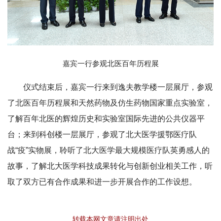
嘉宾一行参观北医百年历程展
仪式结束后，嘉宾一行来到逸夫教学楼一层展厅，参观
了北医百年历程展和天然药物及仿生药物国家重点实验室，
了解百年北医的辉煌历史和实验室国际先进的公共仪器平
台；来到科创楼一层展厅，参观了北大医学援鄂医疗队
战“疫”实物展，聆听了北大医学最大规模医疗队英勇感人的
故事，了解北大医学科技成果转化与创新创业相关工作，听
取了双方已有合作成果和进一步开展合作的工作设想。
转载本网文章请注明出处