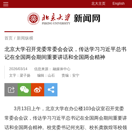
北大主页
English
首页
/
新闻纵横
北京大学召开党委常委会会议，传达学习习近平总书
记在全国两会期间重要讲话和全国两会精神
2026/03/14
信息来源： 融媒体中心
文字：梁子扬
编辑：山石
责编：安宁
3月13日上午，北京大学在办公楼103会议室召开党委
常委会会议，传达学习习近平总书记在全国两会期间重要讲
话和全国两会精神。校党委书记何光彩、校长龚旗煌等校领