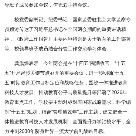
导班子成员参加会议，何光彩主持会议。
校党委副书记、纪委书记，国家监委驻北京大学监察专
员顾涛传达了习近平总书记在全国两会期间的重要讲话精
神，《政府工作报告》主要内容特别是关于教育的工作部署
等。校领导班子成员结合分管工作交流学习体会。
龚旗煌表示，今年两会是在“十四五”圆满收官、“十五
五”开局起步关键节点召开的重要会议，进一步明确“十五
五”时期教育工作目标定位和战略任务，围绕一体推进教育
科技人才发展、推动教育公平与质量提升等部署了2026年
教育重点工作。学校要主动对标对表国家战略需求，科学编
制“十五五”规划，结合“管理质效年”工作主题，建立健全一
体推进教育科技人才发展机制，全面提升办学治校水平，全
力冲刺2030年跻身世界一流大学前列战略目标。