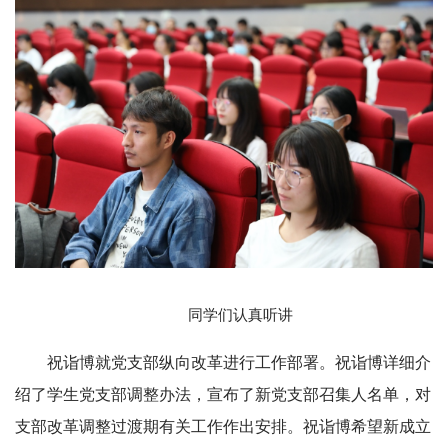
同学们认真听讲
祝诣博就党支部纵向改革进行工作部署。祝诣博详细介
绍了学生党支部调整办法，宣布了新党支部召集人名单，对
支部改革调整过渡期有关工作作出安排。祝诣博希望新成立