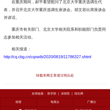
在重庆期间，郝平看望慰问了北京大学重庆选调生代
表，并召开北京大学重庆选调生座谈会。胡文容出席座谈会
并讲话。
重庆市有关部门、北京大学相关院系和职能部门负责同
志参加相关活动。
相关报道：
http://cq.cbg.cn/cqxwlb/2020/0819/11786327.shtml
转载本网文章请注明出处
友情链接：
医学部
|
深研院
|
招生网
校报
电视台
广播台