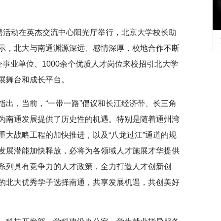
招聘活动在英杰交流中心阳光厅举行，北京大学校长助
行正确政绩观学习教
北京大学管理质效年
示，北大与南通渊源深远、感情深厚，校地合作不断
事业单位、1000余个优质人才岗位来校招引北大学
展舞台和成长平台。
指出，当前，“一带一路”倡议和长江经济带、长三角
为南通发展提供了历史性的机遇。特别是随着通州湾
重大战略工程的加快推进，以及“八龙过江”通道的规
发展潜能加快释放，必将为各领域人才施展才华提供
系列具有竞争力的人才政策，全力打造人才创新创
的北大优秀学子选择南通，共享发展机遇，共创美好