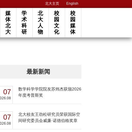
北大主页
English
媒
学
北
校
校
体
术
大
园
园
北
科
人
文
媒
大
研
物
化
体
最新新闻
数学科学学院院友苏炜杰获颁2026
07
年度考普斯奖
026.08
北大校友王劲松研究员荣获国际空
07
间研究委员会威廉·诺德伯格奖章
026.08