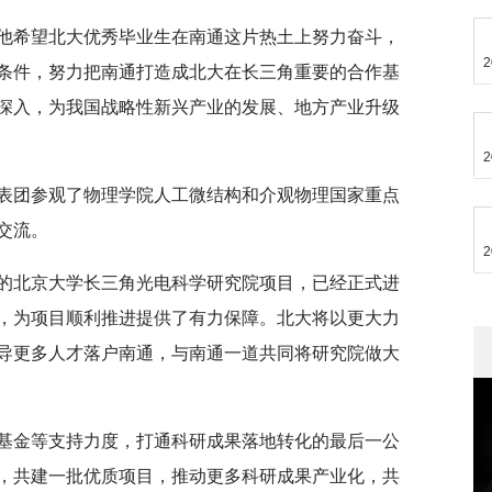
他希望北大优秀毕业生在南通这片热土上努力奋斗，
2
条件，努力把南通打造成北大在长三角重要的合作基
深入，为我国战略性新兴产业的发展、地方产业升级
2
表团参观了物理学院人工微结构和介观物理国家重点
交流。
2
的北京大学长三角光电科学研究院项目，已经正式进
，为项目顺利推进提供了有力保障。北大将以更大力
导更多人才落户南通，与南通一道共同将研究院做大
基金等支持力度，打通科研成果落地转化的最后一公
，共建一批优质项目，推动更多科研成果产业化，共