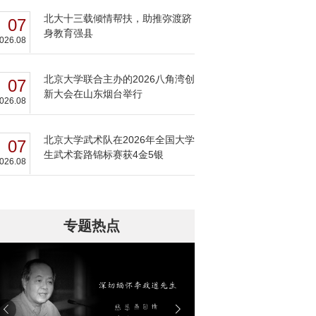
北大十三载倾情帮扶，助推弥渡跻
07
身教育强县
026.08
北京大学联合主办的2026八角湾创
07
新大会在山东烟台举行
026.08
北京大学武术队在2026年全国大学
07
生武术套路锦标赛获4金5银
026.08
专题热点