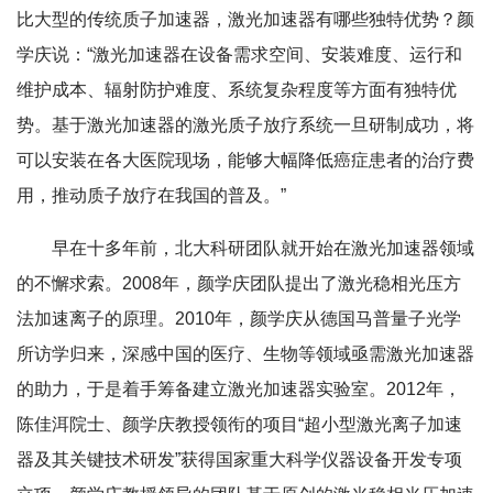
比大型的传统质子加速器，激光加速器有哪些独特优势？颜
学庆说：“激光加速器在设备需求空间、安装难度、运行和
维护成本、辐射防护难度、系统复杂程度等方面有独特优
势。基于激光加速器的激光质子放疗系统一旦研制成功，将
可以安装在各大医院现场，能够大幅降低癌症患者的治疗费
用，推动质子放疗在我国的普及。”
早在十多年前，北大科研团队就开始在激光加速器领域
的不懈求索。2008年，颜学庆团队提出了激光稳相光压方
法加速离子的原理。2010年，颜学庆从德国马普量子光学
所访学归来，深感中国的医疗、生物等领域亟需激光加速器
的助力，于是着手筹备建立激光加速器实验室。2012年，
陈佳洱院士、颜学庆教授领衔的项目“超小型激光离子加速
器及其关键技术研发”获得国家重大科学仪器设备开发专项