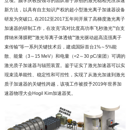
立项。颜学庆教授领导的团队基于原创的激光稳相光压加速
新方法，以具有自主知识产权的超小型激光离子加速器设备
研发为突破口, 在2012至2017五年间开展了高梯度激光离子
加速器的研制工作，在攻克“高对比度高功率飞秒激光”“自支
撑纳米薄膜靶”“激光等离子体透镜”“激光驱动超高流强离子
束传输”等一系列关键技术后，建成国际首台1%～5%能
散、能量（3～15 MeV）和电量（<2～30 pC/束团）可调的
激光质子加速器与辐照装置。鉴于证实了激光加速器可以实
现束流单能性、稳定性和可控性，实现了从激光加速到激光
质子加速器的关键性跨越，该项工作被授予2019年世界加
速器物理大会Hogil Kim加速器奖。