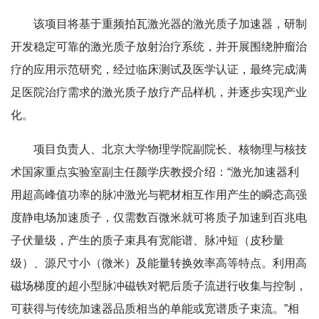
该项目将基于重频拍瓦激光器的激光质子加速器，研制
开发稳定可靠的激光质子放射治疗系统，并开展围绕肿瘤治
疗的应用示范研究，经过临床测试及医学认证，最终完成满
足医院治疗需求的激光质子放疗产品样机，并逐步实现产业
化。
项目负责人、北京大学物理学院副院长、核物理与核技
术国家重点实验室副主任颜学庆教授介绍：“激光加速器利
用超高峰值功率的脉冲激光与靶材相互作用产生的瞬态高强
度静电场加速质子，仅需数百微米就可将质子加速到百兆电
子伏量级，产生的质子束具有宽能谱、脉冲短（皮秒量
级）、源尺寸小（微米）及能量转换效率高等特点。利用高
磁场梯度的超小型脉冲磁铁对靶后质子流进行收集与控制，
可获得与传统加速器品质相当的单能或宽谱质子束流。”相