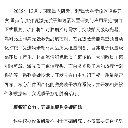
2019年12月，国家重点研发计划“重大科学仪器设备开
发”重点专项“拍瓦激光质子加速器装置研究与应用示范”项目
正式批复。项目将针对肿瘤治疗需求，突破拍瓦级激光器、
高对比度和高光强激光品质控制、拍瓦级激光器高重频自动
化打靶、先进纳米靶材高品质大批量制备、百兆电子伏量级
高能质子产生、超高流强消色散质子束传输、大能散质子束
能谱剪裁、激光质子束治疗头、面向激光质子束的放疗计划
系统等一系列关键技术，开发具有自主知识产权、质量稳定
可靠、核心部件国产化的激光质子放疗系统，并开发相关软
件和数据库，实现质子放射肿瘤治疗。
聚智汇众力，五课题聚焦关键问题
科学仪器设备研发不同于基础研究，不仅需要集合优势