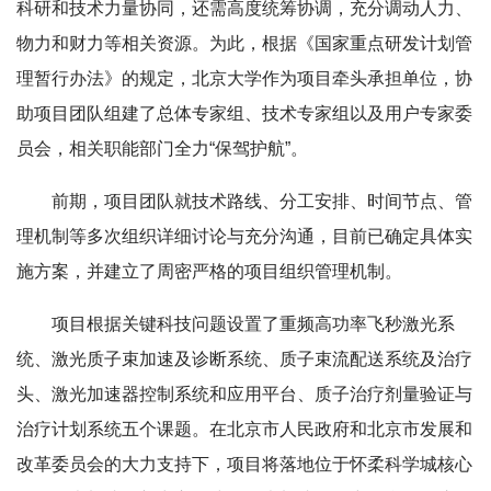
科研和技术力量协同，还需高度统筹协调，充分调动人力、
物力和财力等相关资源。为此，根据《国家重点研发计划管
理暂行办法》的规定，北京大学作为项目牵头承担单位，协
助项目团队组建了总体专家组、技术专家组以及用户专家委
员会，相关职能部门全力“保驾护航”。
前期，项目团队就技术路线、分工安排、时间节点、管
理机制等多次组织详细讨论与充分沟通，目前已确定具体实
施方案，并建立了周密严格的项目组织管理机制。
项目根据关键科技问题设置了重频高功率飞秒激光系
统、激光质子束加速及诊断系统、质子束流配送系统及治疗
头、激光加速器控制系统和应用平台、质子治疗剂量验证与
治疗计划系统五个课题。在北京市人民政府和北京市发展和
改革委员会的大力支持下，项目将落地位于怀柔科学城核心