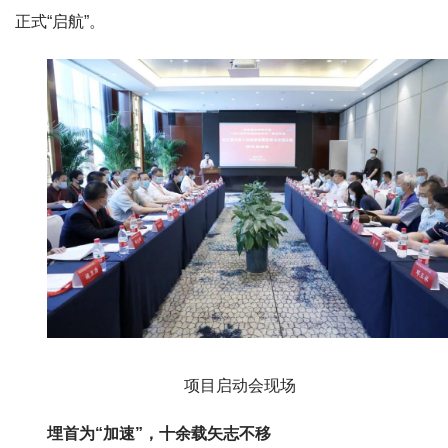
正式“启航”。
项目启动会
现场
埋首为“加速”，十余载矢志不移