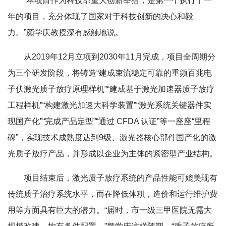
“本项目作为科技部重大创新举措，是第一个执行十一
年的项目，充分体现了国家对于科技创新的决心和毅
力。”颜学庆教授深有感触地说。
从2019年12月立项到2030年11月完成，项目全周期分
为三个研发阶段，将铸造“建成束流稳定可靠的重频百兆电
子伏激光质子放疗原理样机”“建成基于激光加速器质子放疗
工程样机”“构建激光加速大科学装置”“激光系统关键器件实
现国产化”“完成产品定型”“通过 CFDA 认证”等一座座“里程
碑”，实现技术成熟度达到9级、激光器核心部件国产化的激
光质子放疗产品，并形成以企业为主体的紧密型产业结构。
项目结束后，激光质子放疗系统的产品性能可媲美现有
传统质子治疗系统水平，而在降低体积，造价和运行维护费
用等方面具有巨大的潜力。“届时，市一级三甲医院无需大