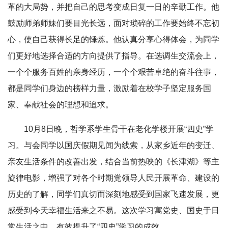
革的大局势，并把自己的思考变成日复一日的辛勤工作。他
鼓励师弟师妹们要目光长远，面对琐碎的工作要始终不忘初
心，使自己获得长足的锤炼。他认真分享心得体会，为同学
们更好地选择合适的方向提供了指导。在选调生交流会上，
一个个服务百姓的亲身经历，一个个艰苦卓绝的奋斗往事，
都是同学们身边的榜样力量，激励着在校学子坚定服务国
家、奉献社会的理想和追求。
10月8日晚，哲学系学生骨干在老化学楼开展“四史”学
习。与会同学以国庆假期见闻为线索，从家乡近年的变迁、
亲友生活条件的改善出发，结合当前热映的《长津湖》等主
旋律电影，增强了对各个时期党领导人民开展革命、建设的
历史的了解，同学们真切而深刻地感受到国家飞速发展，更
感受到今天幸福生活来之不易。这次学习寓党史、国史于日
常生活之中，有效提升了“四史”学习的成效。