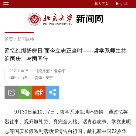
北大主页
English
首页
/
新闻纵横
遥忆红缨扬舞日 而今立志正当时——哲学系师生共
迎国庆、与国同行
2021/10/15
信息来源： 哲学系
编辑：山石
责编：安宁
9月30日至10月7日，哲学系师生满怀热情，通过忆英
烈往事、观升旗礼赞、育完全人格、话青春志事、学党史明
志等国庆长假系列活动深情告白祖国，献礼新中国72岁华