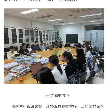
开展“四史”学习
追忆历史艰难困苦，礼赞今日繁荣富强，共和国72年的