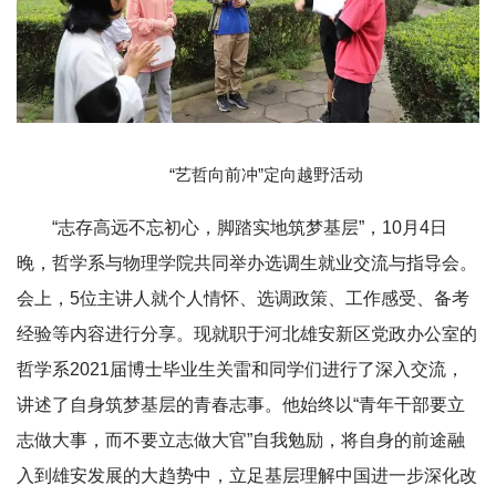
“艺哲向前冲”定向越野活动
“志存高远不忘初心，脚踏实地筑梦基层”，10月4日
晚，哲学系与物理学院共同举办选调生就业交流与指导会。
会上，5位主讲人就个人情怀、选调政策、工作感受、备考
经验等内容进行分享。
现就职于河北雄安新区党政办公室的
哲学系2021届博士毕业生关雷和同学们进行了深入交流，
讲述了自身筑梦基层的青春志事。他始终以“青年干部要立
志做大事，而不要立志做大官”自我勉励，将自身的前途融
入到雄安发展的大趋势中，立足基层理解中国进一步深化改