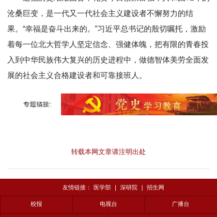
沧桑巨变，是一代又一代社会主义建设者不懈努力的结
果。“幸福是奋斗出来的。”习近平总书记的殷切嘱托，激励
着每一位北大哲学人坚定信念、强健体魄，把有限的青春投
入到中华民族伟大复兴的历史进程中，做德智体美劳全面发
展的社会主义合格建设者和可靠接班人。
转载本网文章请注明出处
友情链接：
医学部
|
深研院
|
招生网
校报
电视台
广播台