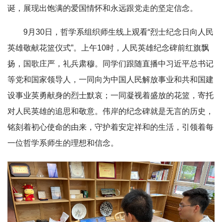
诞，展现出饱满的爱国情怀和永远跟党走的坚定信念。
9月30日，哲学系组织师生线上观看“烈士纪念日向人民
英雄敬献花篮仪式”。上午10时，人民英雄纪念碑前红旗飘
扬，国歌庄严，礼兵肃穆。同学们跟随直播中习近平总书记
等党和国家领导人，一同向为中国人民解放事业和共和国建
设事业英勇献身的烈士默哀；一同凝视着盛放的花篮，寄托
对人民英雄的追思和敬意。伟岸的纪念碑就是无言的历史，
铭刻着初心使命的由来，守护着安定祥和的生活，引领着每
一位哲学系师生的理想和信念。