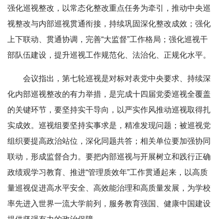
强化巡视整改，以常态化整改重点任务为牵引，推动中央巡
视整改与内部巡视贯通衔接，持续巩固深化整改成效；强化
上下联动、贯通协调，完善“大监督”工作格局；强化巡视干
部队伍建设，提升巡视工作规范化、法治化、正规化水平。
会议指出，第七轮巡视是对标对表党中央要求、持续深
化内部巡视整改的有力举措，是完成十四届党委巡视全覆盖
的关键环节，要坚持实干导向，以严实作风推动巡视取得扎
实成效。巡视组要坚持实事求是，精准发现问题；被巡视党
组织要提高政治站位，深化同题共答；相关单位要加强协同
联动，形成监督合力。要把内部巡视与开展树立和践行正确
政绩观学习教育、推进“管理质效年”工作贯通起来，以高质
量巡视促进高水平安全、高效能治理和高质量发展，为学校
率先进入世界一流大学前列，服务教育强国、健康中国建设