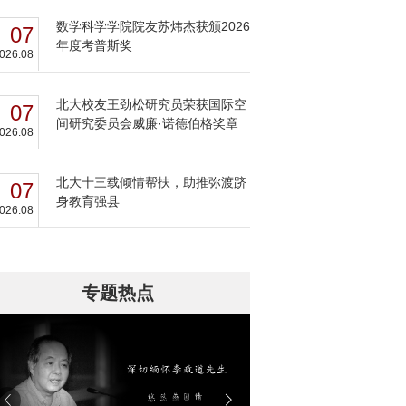
数学科学学院院友苏炜杰获颁2026
07
年度考普斯奖
026.08
北大校友王劲松研究员荣获国际空
07
间研究委员会威廉·诺德伯格奖章
026.08
北大十三载倾情帮扶，助推弥渡跻
07
身教育强县
026.08
专题热点