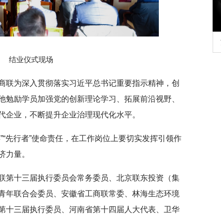
行正确政绩观学习教
北京大学管理质效年
结业仪式现场
商联为深入贯彻落实习近平总书记重要指示精神，创
他勉励学员加强党的创新理论学习、拓展前沿视野、
代企业，不断提升企业治理现代化水平。
”“先行者”使命责任，在工作岗位上要切实发挥引领作
济力量。
联第十三届执行委员会常务委员、北京联东投资（集
青年联合会委员、安徽省工商联常委、林海生态环境
第十三届执行委员、河南省第十四届人大代表、卫华