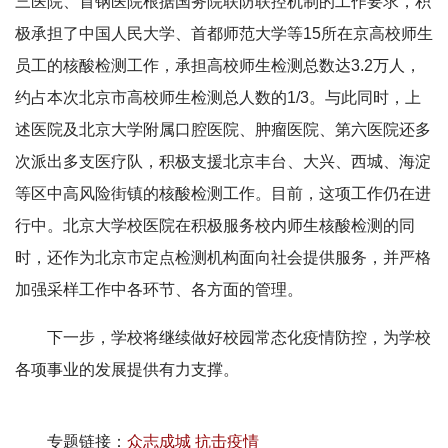
三医院、首钢医院根据国务院联防联控机制的工作要求，积
极承担了中国人民大学、首都师范大学等15所在京高校师生
员工的核酸检测工作，承担高校师生检测总数达3.2万人，
约占本次北京市高校师生检测总人数的1/3。与此同时，上
述医院及北京大学附属口腔医院、肿瘤医院、第六医院还多
次派出多支医疗队，积极支援北京丰台、大兴、西城、海淀
等区中高风险街镇的核酸检测工作。目前，这项工作仍在进
行中。北京大学校医院在积极服务校内师生核酸检测的同
时，还作为北京市定点检测机构面向社会提供服务，并严格
加强采样工作中各环节、各方面的管理。
下一步，学校将继续做好校园常态化疫情防控，为学校
各项事业的发展提供有力支撑。
专题链接：
众志成城 抗击疫情