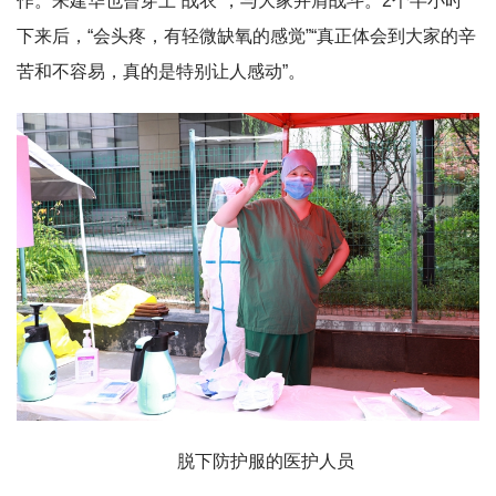
作。朱建华也曾穿上“战衣”，与大家并肩战斗。2个半小时
下来后，“会头疼，有轻微缺氧的感觉”“真正体会到大家的辛
苦和不容易，真的是特别让人感动”。
脱下防护服的医护人员