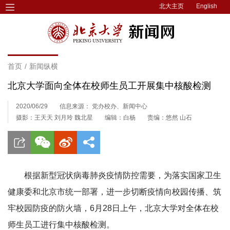
北大主页
English
首页
/
新闻纵横
北京大学面向全体在校师生员工开展集中核酸检测
2020/06/29
信息来源： 党办校办、新闻中心
摄影：王天天 刘月玲 魏北星
编辑：白杨
责编：悠然 山石
根据新型冠状病毒肺炎疫情防控需要，为落实国家卫生
健康委和北京市统一部署，进一步切断疫情向校园传播、筑
牢校园防疫的防火墙，6月28日上午，北京大学对全体在校
师生员工进行集中核酸检测。