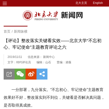
北大主页
English
首页
/
新闻纵横
【评论】整改落实关键看实效——北京大学“不忘初
心、牢记使命”主题教育评论之六
2019/11/11
信息来源： 新闻中心
文字：特约评论员
编辑：山石
责编：凌薇
一分部署，九分落实。“不忘初心、牢记使命”主题教育
效果好不好，整改落实到不到位，关键看是否解决真问题，
是否取得真成效。