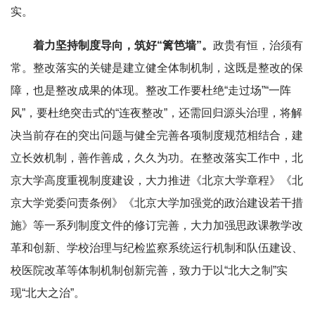
实。
着力坚持制度导向，筑好“篱笆墙”。
政贵有恒，治须有
常。整改落实的关键是建立健全体制机制，这既是整改的保
障，也是整改成果的体现。整改工作要杜绝“走过场”“一阵
风”，要杜绝突击式的“连夜整改”，还需回归源头治理，将解
决当前存在的突出问题与健全完善各项制度规范相结合，建
立长效机制，善作善成，久久为功。在整改落实工作中，北
京大学高度重视制度建设，大力推进《北京大学章程》《北
京大学党委问责条例》《北京大学加强党的政治建设若干措
施》等一系列制度文件的修订完善，大力加强思政课教学改
革和创新、学校治理与纪检监察系统运行机制和队伍建设、
校医院改革等体制机制创新完善，致力于以“北大之制”实
现“北大之治”。