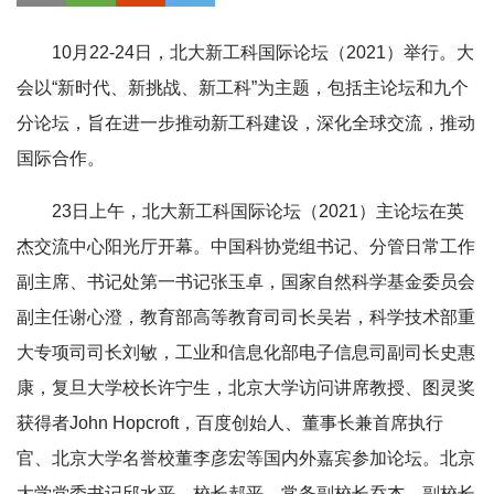
10月22-24日，北大新工科国际论坛（2021）举行。大
会以“新时代、新挑战、新工科”为主题，包括主论坛和九个
分论坛，旨在进一步推动新工科建设，深化全球交流，推动
国际合作。
23日上午，北大新工科国际论坛（2021）主论坛在英
杰交流中心阳光厅开幕。中国科协党组书记、分管日常工作
副主席、书记处第一书记张玉卓，国家自然科学基金委员会
副主任谢心澄，教育部高等教育司司长吴岩，科学技术部重
大专项司司长刘敏，工业和信息化部电子信息司副司长史惠
康，复旦大学校长许宁生，北京大学访问讲席教授、图灵奖
获得者John Hopcroft，百度创始人、董事长兼首席执行
官、北京大学名誉校董李彦宏等国内外嘉宾参加论坛。北京
大学党委书记邱水平，校长郝平，常务副校长乔杰，副校长