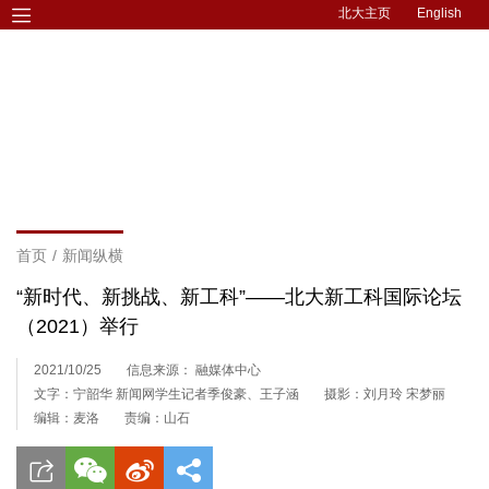
北大主页
English
首页
/
新闻纵横
“新时代、新挑战、新工科”——北大新工科国际论坛
（2021）举行
2021/10/25
信息来源： 融媒体中心
文字：宁韶华 新闻网学生记者季俊豪、王子涵
摄影：刘月玲 宋梦丽
编辑：麦洛
责编：山石