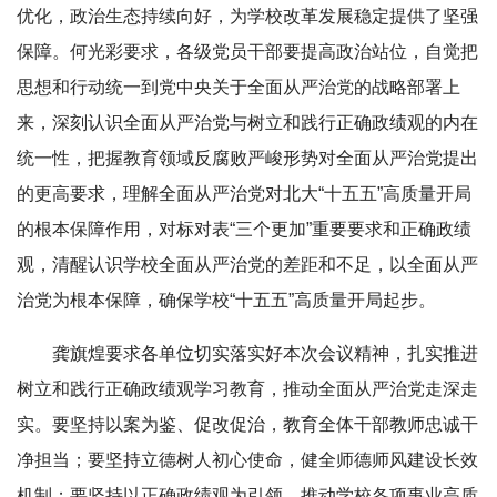
优化，政治生态持续向好，为学校改革发展稳定提供了坚强
保障。何光彩要求，各级党员干部要提高政治站位，自觉把
思想和行动统一到党中央关于全面从严治党的战略部署上
来，深刻认识全面从严治党与树立和践行正确政绩观的内在
统一性，把握教育领域反腐败严峻形势对全面从严治党提出
的更高要求，理解全面从严治党对北大“十五五”高质量开局
的根本保障作用，对标对表“三个更加”重要要求和正确政绩
观，清醒认识学校全面从严治党的差距和不足，以全面从严
治党为根本保障，确保学校“十五五”高质量开局起步。
龚旗煌要求各单位切实落实好本次会议精神，扎实推进
树立和践行正确政绩观学习教育，推动全面从严治党走深走
实。要坚持以案为鉴、促改促治，教育全体干部教师忠诚干
净担当；要坚持立德树人初心使命，健全师德师风建设长效
机制；要坚持以正确政绩观为引领，推动学校各项事业高质