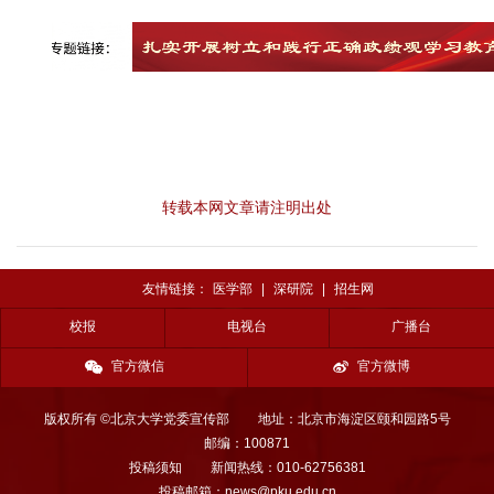
转载本网文章请注明出处
友情链接：
医学部
|
深研院
|
招生网
校报
电视台
广播台
官方微信
官方微博
版权所有 ©北京大学党委宣传部
地址：北京市海淀区颐和园路5号
邮编：100871
投稿须知
新闻热线：010-62756381
投稿邮箱：news@pku.edu.cn