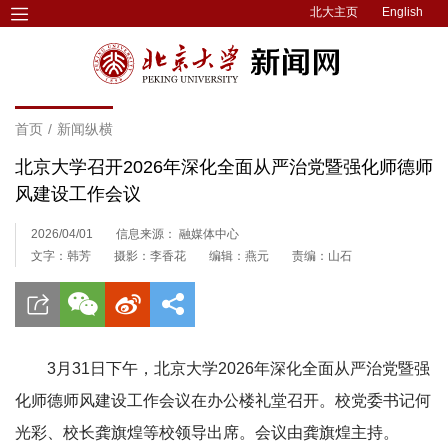
北大主页
English
首页
/
新闻纵横
北京大学召开2026年深化全面从严治党暨强化师德师
风建设工作会议
2026/04/01
信息来源： 融媒体中心
文字：韩芳
摄影：李香花
编辑：燕元
责编：山石
3月31日下午，北京大学2026年深化全面从严治党暨强
化师德师风建设工作会议在办公楼礼堂召开。校党委书记何
光彩、校长龚旗煌等校领导出席。会议由龚旗煌主持。