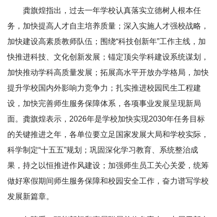
龚旗煌指出，过去一年学校认真落实立德树人根本任
务，加快提高人才自主培养质量；深入实施人才强校战略，
加快建设高素质教师队伍；围绕“科技创新年”工作主线，加
快推进科技、文化创新发展；锚定顶尖学科建设系统谋划，
加快推动学科高质量发展；拓展高水平开放办学格局，加快
提升学校国内外影响力竞争力；扎实推进校园民生工程建
设，加快完善师生服务保障体系，各项事业发展呈现新局
面。龚旗煌表示，2026年是学校加快实现2030年任务目标
的关键推进之年，各单位要立足国家发展大局和学校实际，
科学制定“十五五”规划；巩固深化学习教育、系统整治成
果，持之以恒推进作风建设；加强师生员工关心关爱，统筹
做好寒假期间师生服务保障和校园安全工作，奋力谱写学校
发展新篇章。