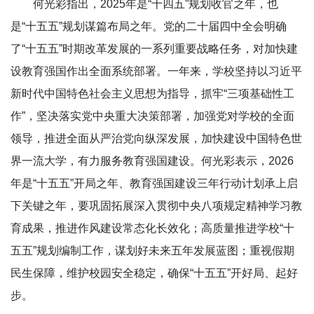
何光彩指出，2025年是“十四五”规划收官之年，也
是“十五五”规划谋篇布局之年。党的二十届四中全会明确
了“十五五”时期改革发展的一系列重要战略任务，对加快建
设教育强国作出全面系统部署。一年来，学校坚持以习近平
新时代中国特色社会主义思想为指导，抓牢“三项基础性工
作”，坚决落实党中央重大决策部署，加强党对学校的全面
领导，推进全面从严治党向纵深发展，加快建设中国特色世
界一流大学，有力服务教育强国建设。何光彩表示，2026
年是“十五五”开局之年、教育强国建设三年行动计划承上启
下关键之年，要巩固拓展深入贯彻中央八项规定精神学习教
育成果，推进作风建设常态化长效化；高质量推进学校“十
五五”规划编制工作，谋划好未来五年发展蓝图；重视假期
民生保障，维护校园安全稳定，确保“十五五”开好局、起好
步。