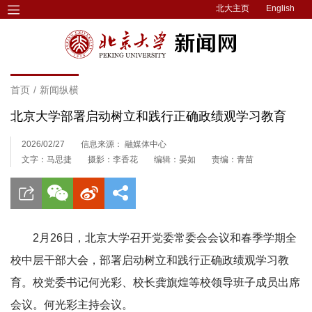
北大主页
English
首页
/
新闻纵横
北京大学部署启动树立和践行正确政绩观学习教育
2026/02/27
信息来源： 融媒体中心
文字：马思捷
摄影：李香花
编辑：晏如
责编：青苗
2月26日，北京大学召开党委常委会会议和春季学期全
校中层干部大会，部署启动树立和践行正确政绩观学习教
育。校党委书记何光彩、校长龚旗煌等校领导班子成员出席
会议。何光彩主持会议。