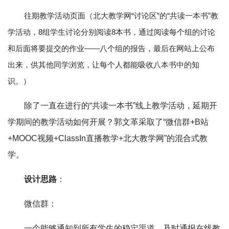
往期教学活动页面（北大教学网“讨论区”的“共读一本书”教
学活动，8组学生讨论分别阅读8本书，通过阅读每个组的讨论
和后面将要提交的作业——八个组的报告，最后在网站上公布
出来，供其他同学浏览，让每个人都能吸收八本书中的知
识。）
除了一直在进行的“共读一本书”线上教学活动，延期开
学期间的教学活动如何开展？郭文革采取了“微信群+B站
+MOOC视频+ClassIn直播教学+北大教学网”的混合式教
学。
设计思路
：
微信群：
一个能够通知到所有学生的稳定渠道，及时通报在线教