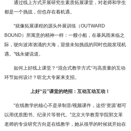
通过线上方式开展研究生素质拓展课堂，对老师和学生
都是一个挑战，但也存在着机遇。
“就像拓展课程的源头外展训练（OUTWARD
BOUND）所寓意的精神一样：一艘小船，在暴风雨来临之
际，驶向波涛汹涌的大海，迎接未知挑战的同时也能发现机
遇。”钱永健说道。
如何上好线上课堂？“混合式教学方式”与高质量的互动
环节如何设计？听北大专家来支招。
上好“云”课堂的绝招：互动互动互动！
“在线教学的核心不是录制音/视频课件，这些‘资源’都可
以用优质图书、纪录片等替代。”北京大学教育学院郭文革
老师的专业研究方向是在线教学，她从很早的时候就开始在