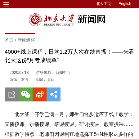
北大主页
English
首页
/
新闻纵横
4000+线上课程，日均1.2万人次在线直播！——来看
北大这份“月考成绩单”
2020/03/18
信息来源： 新闻中心
编辑：麦洛
责编：山石
北大线上开学已满一月，师生们逐步适应了线上教学：
直播授课、录播授课、慕课授课、研讨授课、教室授课……
根据教学特点，老师们因课制宜地选择了5+N种形式多样的