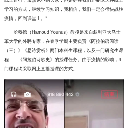
线上进行，虽然见不到大家，但是好在我们还能以这种线上
学习的方式，继续学习知识，我相信，我们一定会很快战胜
疫情，回到课堂上。”
哈穆德（Hamoud Younus）教授是来自叙利亚大马士
革大学的外聘专家，在春季学期主要负责《阿拉伯语阅读
（三）》《悬诗赏析》两门本科生课程，以及一门研究生课
程——《阿拉伯诗歌史》的授课任务。由于疫情的影响，4
门课程均采取网上直播授课的方式。