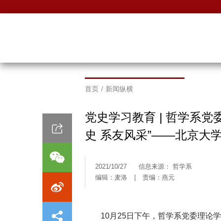
首页
/
新闻纵横
党史学习教育 | 哲学系
史 系友风采”——北京大
2021/10/27
信息来源： 哲学系
编辑：麦洛
|
责编：燕元
10月25日下午，哲学系党委理论