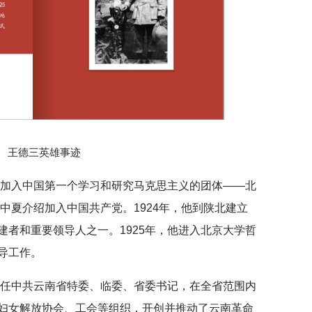
王德三英雄事迹
，后加入中国第一个学习和研究马克思主义的团体——北
邓中夏介绍加入中国共产党。1924年，他到陕北建立
者和重要领导人之一。1925年，他进入北京大学哲
导工作。
，历任中共云南省特委、临委、省委书记，在全省范围内
妇女解放协会、工会等组织，开创并推动了云南革命