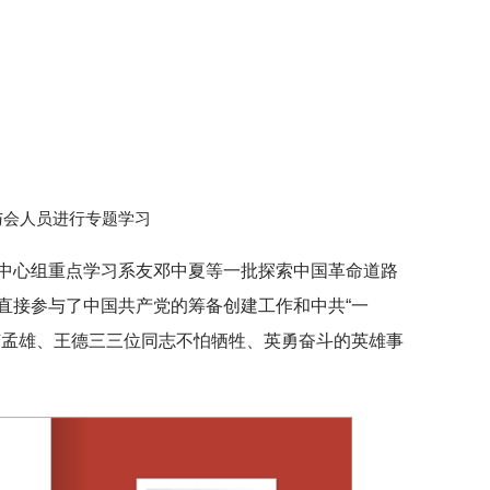
与会人员进行专题学习
中心组重点学习系友邓中夏等一批探索中国革命道路
直接参与了中国共产党的筹备创建工作和中共“一
何孟雄、王德三三位同志不怕牺牲、英勇奋斗的英雄事