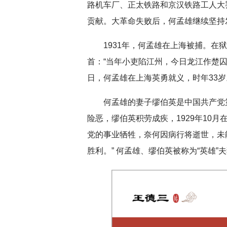
路机车厂、正太铁路和京汉铁路工人大
贡献。大革命失败后，何孟雄继续坚持
1931年，何孟雄在上海被捕。
首：“当年小吏陷江州，今日龙江作楚囚
日，何孟雄在上海英勇就义，时年33岁
何孟雄的妻子缪伯英是中国共产党
险恶，缪伯英积劳成疾，1929年10
党的事业牺牲，奈何因病行将逝世，未
胜利。” 何孟雄、缪伯英被称为“英雄”