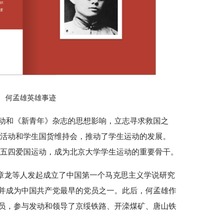
何孟雄英雄事迹
动和《新青年》杂志的思想影响，立志寻求救国之
会活动和学生国货维持会，推动了学生运动的发展。
身五四爱国运动，成为北京大学学生运动的重要骨干。
罗章龙等人发起成立了中国第一个马克思主义学说研究
并成为中国共产党最早的党员之一。此后，何孟雄作
员，参与发动和领导了京绥铁路、开滦煤矿、唐山铁