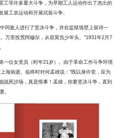
罢工等许多重大斗争，为早期工人运动作出了杰出的
发展工农运动和开展武装斗争。
在狱中同敌人进行了坚决斗争，并在监狱墙壁上留诗一
。万里投荒阿穆尔，从容莫负少年头。”1931年2月7
。
第一位女党员（时年21岁）。由于革命工作斗争环境
月在上海病逝。临终时对何孟雄说：“既以身许党，应为
能战死沙场，真是恨事！孟雄，你要坚决斗争，直到
夫妻。