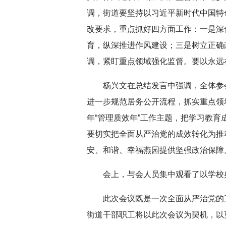
调，街道要坚持以习近平新时代中国特
改要求，重点抓好四方面工作：一是深
育，纵深推进作风建设；三是树立正确
调，紧盯重点领域强化监督。要以永远
杨兴文在总结发言中强调，全体参
进一步规范居务公开流程，抓实重点领域
年“管理质效年”工作主题，把学习教
要切实把全面从严治党的成效转化为推
安、和谐、幸福燕园提供坚强政治保障
会上，与会人员集中观看了以学校
此次会议既是一次全面从严治党的
街道干部职工将以此次会议为契机，以