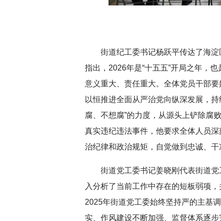
深切缅怀李政道先生
扎实开展树立和践
育
街道纪工委书记杨跃平传达了海淀
指出，2026年是“十五五”开局之年，
意义重大、责任重大。全体党员干部要始
以恒推进全面从严治党向纵深发展，持
腐、不想腐”的力度，从源头上铲除腐
真实违纪违法事件，他要求全体人员深
治纪律和政治规矩，自觉做到忠诚、干
街道党工委书记姜晓刚代表街道党
入分析了当前工作中存在的短板弱项，并
2025年街道党工委始终坚持严的主基
实、作风建设不断加强、监督体系逐步