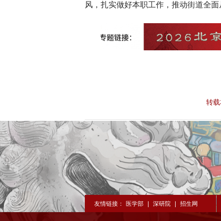
风，扎实做好本职工作，推动街道全面
转载
友情链接：
医学部
|
深研院
|
招生网