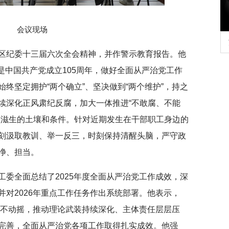
会议现场
行正确政绩观学习教
北京大学管理质效年
区纪委十三届六次全会精神，并作警示教育报告。他
也是中国共产党成立105周年，做好全面从严治党工作
终坚定拥护“两个确立”、坚决做到“两个维护”，持之
续深化正风肃纪反腐，加大一体推进“不敢腐、不能
败滋生的土壤和条件。针对近期发生在干部职工身边的
刻汲取教训、举一反三，时刻保持清醒头脑，严守政
净、担当。
工委全面总结了2025年度全面从严治党工作成效，深
对2026年重点工作任务作出系统部署。他表示，
调不动摇，推动理论武装持续深化、主体责任层层压
完善，全面从严治党各项工作取得扎实成效。他强