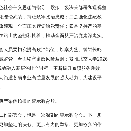
色社会主义思想为指导，紧扣上级决策部署和巡视整
化理论武装，持续筑牢政治忠诚；二是强化法纪教
政绩观，全面压实管党治党责任；四是坚持严的基
在路上的坚韧和执着，推动全面从严治党走深走实。
会人员要切实提高政治站位，以案为鉴、警钟长鸣；
监管，全面堵塞廉政风险漏洞；紧扣北京大学2026
育成效融入基层治理全过程，不断提升履职服务质效。
动街道各项事业高质量发展的强大动力，为建设平
。
典型案例拍摄的警示教育片。
工作部署会，也是一次深刻的警示教育会。下一步，
更加坚定的决心、更加有力的举措、更加务实的作