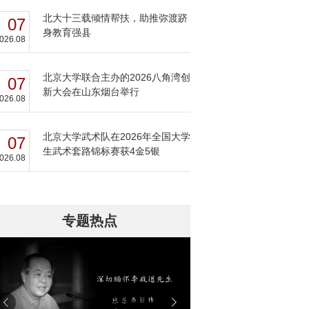
北大十三载倾情帮扶，助推弥渡跻
07
身教育强县
026.08
北京大学联合主办的2026八角湾创
07
新大会在山东烟台举行
026.08
北京大学武术队在2026年全国大学
07
生武术套路锦标赛获4金5银
026.08
专题热点