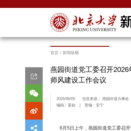
首页
/
新闻纵横
燕园街道党工委召开202
师风建设工作会议
2026/06/05
信息来源： 燕园街道办事处
编辑：晏如
|
责编：安宁
6月5日上午，燕园街道党工委召