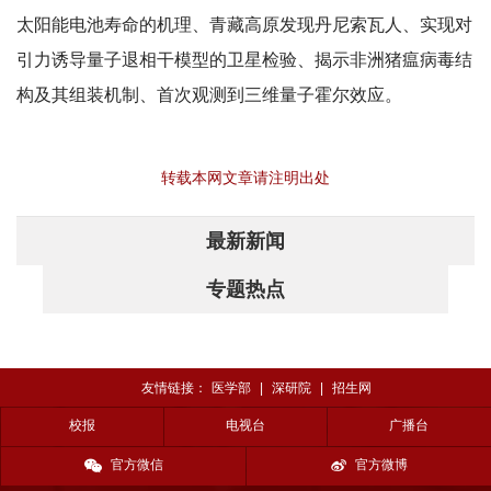
太阳能电池寿命的机理、青藏高原发现丹尼索瓦人、实现对
引力诱导量子退相干模型的卫星检验、揭示非洲猪瘟病毒结
构及其组装机制、首次观测到三维量子霍尔效应。
转载本网文章请注明出处
最新新闻
专题热点
友情链接：
医学部
|
深研院
|
招生网
校报
电视台
广播台
官方微信
官方微博