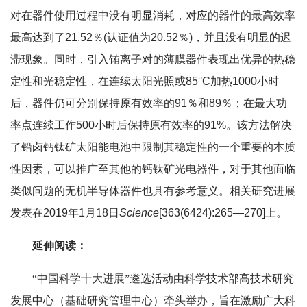
对在器件使用过程中没有明显消耗，对应的器件的最高效率
最高达到了21.52％(认证值为20.52％)，并且没有明显的迟
滞现象。同时，引入铕离子对的薄膜器件表现出优异的热稳
定性和光稳定性，在连续太阳光照或85°C加热1000小时
后，器件仍可分别保持原有效率的91％和89％；在最大功
率点连续工作500小时后保持原有效率的91%。该方法解决
了铅卤钙钛矿太阳能电池中限制其稳定性的一个重要的本质
性因素，可以推广至其他的钙钛矿光电器件，对于其他面临
类似问题的无机半导体器件也具有参考意义。相关研究进展
发表在2019年1月18日
Science
[363(6424):265—270]上。
延伸阅读：
“中国科学十大进展”遴选活动由科学技术部高技术研究
发展中心（基础研究管理中心）牵头举办，旨在激励广大科