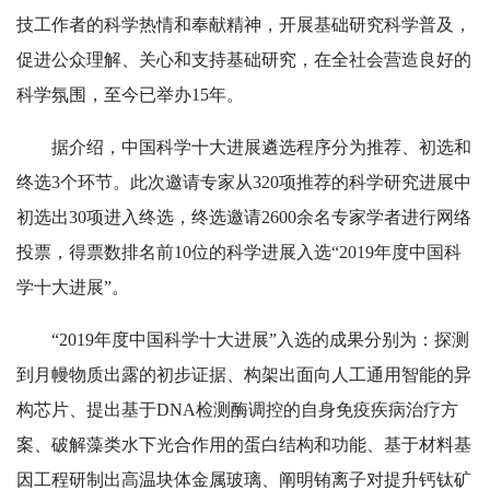
技工作者的科学热情和奉献精神，开展基础研究科学普及，
促进公众理解、关心和支持基础研究，在全社会营造良好的
科学氛围，至今已举办15年。
据介绍，中国科学十大进展遴选程序分为推荐、初选和
终选3个环节。此次邀请专家从320项推荐的科学研究进展中
初选出30项进入终选，终选邀请2600余名专家学者进行网络
投票，得票数排名前10位的科学进展入选“2019年度中国科
学十大进展”。
“2019年度中国科学十大进展”入选的成果分别为：探测
到月幔物质出露的初步证据、构架出面向人工通用智能的异
构芯片、提出基于DNA检测酶调控的自身免疫疾病治疗方
案、破解藻类水下光合作用的蛋白结构和功能、基于材料基
因工程研制出高温块体金属玻璃、阐明铕离子对提升钙钛矿