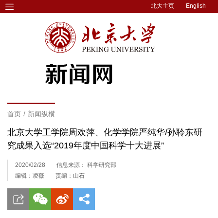
北大主页
English
首页
/
新闻纵横
北京大学工学院周欢萍、化学学院严纯华/孙聆东研
究成果入选“2019年度中国科学十大进展”
2020/02/28
信息来源： 科学研究部
编辑：凌薇
责编：山石