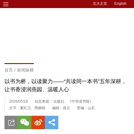
北大主页
English
首页
/
新闻纵横
以书为桥，以读聚力——“共读同一本书”五年深耕，
让书香浸润燕园、温暖人心
2026/05/18
信息来源： 出版社、《中华读书报》
文字：夏红卫、周丽锦
编辑：燕元
责编：山石