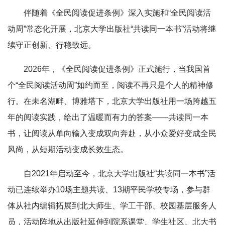
伴随着《全民阅读促进条例》深入实施和“全民阅读活
动周”常态化开展，北京大学出版社“共读同一本书”活动将继
续守正创新、行稳致远。
2026年，《全民阅读促进条例》正式施行，当我国首
个“全民阅读活动周”如约而至，阅读不再只是个人的精神修
行。在未名湖畔、博雅塔下，北京大学出版社用一场跨越五
年的阅读实践，给出了温暖而有力的答案——共读同一本
书，让阅读从单向输入变成双向奔赴，从小众爱好变成全民
风尚，从短期活动变成长效生态。
自2021年启动至今，北京大学出版社“共读同一本书”活
动已连续举办10场主题共读、13期平民学校专场，参与群
体从社内编辑拓展到北大师生、学工干部、校园基层服务人
员，活动阵地从出版社延伸到院系课堂、学生社区、北大书