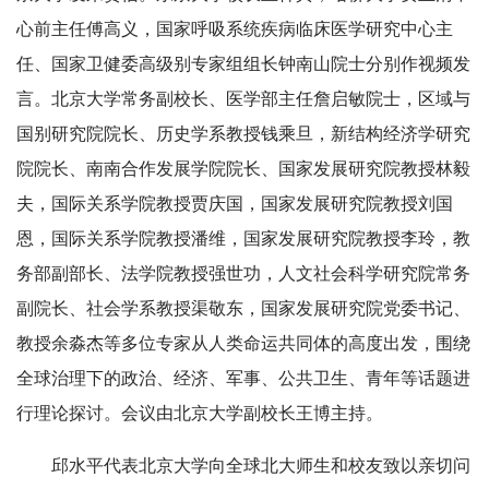
心前主任傅高义，国家呼吸系统疾病临床医学研究中心主
任、国家卫健委高级别专家组组长钟南山院士分别作视频发
言。北京大学常务副校长、医学部主任詹启敏院士，区域与
国别研究院院长、历史学系教授钱乘旦，新结构经济学研究
院院长、南南合作发展学院院长、国家发展研究院教授林毅
夫，国际关系学院教授贾庆国，国家发展研究院教授刘国
恩，国际关系学院教授潘维，国家发展研究院教授李玲，教
务部副部长、法学院教授强世功，人文社会科学研究院常务
副院长、社会学系教授渠敬东，国家发展研究院党委书记、
教授余淼杰等多位专家从人类命运共同体的高度出发，围绕
全球治理下的政治、经济、军事、公共卫生、青年等话题进
行理论探讨。会议由北京大学副校长王博主持。
邱水平代表北京大学向全球北大师生和校友致以亲切问