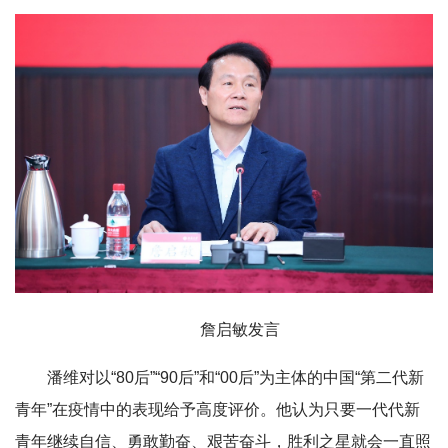
詹启敏发言
潘维对以“80后”“90后”和“00后”为主体的中国“第二代新
青年”在疫情中的表现给予高度评价。他认为只要一代代新
青年继续自信、勇敢勤奋、艰苦奋斗，胜利之星就会一直照