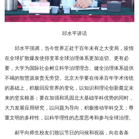
邱水平讲话
邱水平强调，当今世界正处于百年未有之大变局，疫情
在全球扩散爆发使得变革全球治理体系更加迫切、更有必
要，大学为国际社会树立科学治理理念、健全治理体系提供
不竭的智慧源泉责无旁贷。北京大学要在传承百年学术传统
的基础上，积极回应世界的变化，以知识和理论创新奠定未
来的坚实根基；要在加强和巩固北大基础学科优势的同时，
大力发展应用研究，以问题为导向，积极推动学科交叉；尊
重文明的多样性，以科学理性的态度思考和参与全球治理。
郝平向师生校友们致以节日的问候和祝福，向在各条