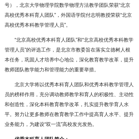
号），北京大学物理学院数学物理方法教学团队荣获“北京
高校优秀本科育人团队”，外国语学院付志明教授荣获“北京
高校优秀本科教学管理人员”。
“北京高校优秀本科育人团队”和“北京高校优秀本科教学
管理人员”的评选工作，是北京市教委旨在落实立德树人根
本任务，巩固人才培养中心地位，深化教育教学改革，提升
教师团队教学能力和管理能力的重要举措。
北京大学将以优秀本科育人团队和优秀本科教学管理人
员的榜样作用，充分调动教师教学和育人的积极性、主动性
和创造性，深化本科教育教学改革，扎实提升教学育人水
平。努力让更多教师在教育教学工作中提高育人水平、提升
业务能力，为建设“双一流”高校发光发热。