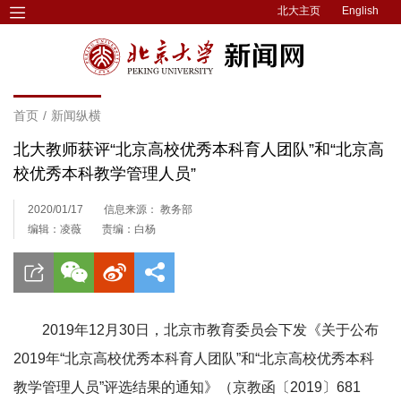
北大主页
English
首页
/
新闻纵横
北大教师获评“北京高校优秀本科育人团队”和“北京高
校优秀本科教学管理人员”
2020/01/17
信息来源： 教务部
编辑：凌薇
责编：白杨
2019年12月30日，北京市教育委员会下发《关于公布
2019年“北京高校优秀本科育人团队”和“北京高校优秀本科
教学管理人员”评选结果的通知》（京教函〔2019〕681