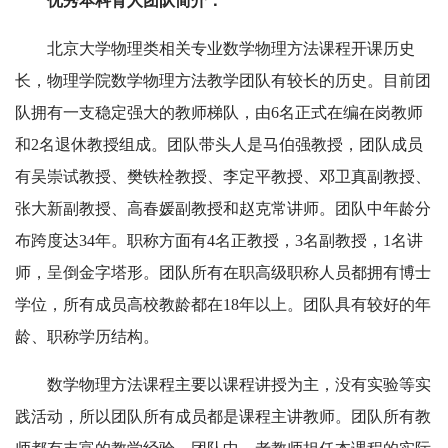
优秀本科育人团队简介：
北京大学物理类相关专业数学物理方法课程开课历史
长，物理学院数学物理方法教学团队有较长的历史。目前团
队拥有一支稳定强大的教师梯队，由6名正式在编在岗教师
和2名退休教授组成。团队带头人是马伯强教授，团队成员
有吴崇试教授、樊铁栓教授、李定平教授、邓卫真副教授、
张大新副教授、高春媛副教授和赵克常讲师。团队中年龄分
布跨度达34年。职称方面有4名正教授，3名副教授，1名讲
师，呈倒金字塔形。团队所有在职高级职称人员都拥有博士
学位，所有成员高校教龄都在18年以上。团队具有较好的年
龄、职称学历结构。
数学物理方法课程主要以课程讲授为主，没有实验等实
践活动，所以团队所有成员都是课程主讲教师。团队所有教