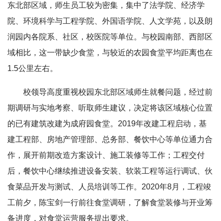
东北部区域，师生员工较为密集，集中了法学院、经济学
院、环境科学与工程学院、外国语学院、人文学苑，以及朗
润园内各院系、社区，校医院等单位。与校园南部、西部区
域相比，这一带缺少食堂，与较近的农园食堂平均距离也在
1.5公里左右。
校领导高度重视校园东北部区域师生就餐问题，经过前
期调研与实地考察、听取师生建议，决定将该区域核心位置
的已有建筑改建为成府园食堂。2019年改建工程启动，基
建工程部、房地产管理部、总务部、餐饮中心等单位通力合
作，展开前期改造方案设计、施工装修等工作；工程交付
后，餐饮中心继续推进设备安装、软装工程等运行调试、伙
食菜品开发与测试、人员培训等工作。2020年8月，工程竣
工前夕，陈宝剑一行前往食堂调研，了解食堂装修与开业筹
备进度，对食堂运营服务提出要求。