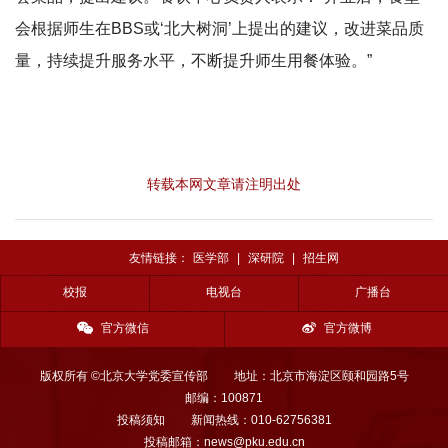
会根据师生在BBS或‘北大树洞’上提出的建议，改进菜品质
量，持续提升服务水平，不断提升师生用餐体验。”
转载本网文章请注明出处
友情链接：
医学部
|
深研院
|
招生网
校报
电视台
广播台
官方微信
官方微博
版权所有 ©北京大学党委宣传部
地址：北京市海淀区颐和园路5号
邮编：100871
投稿须知
新闻热线：010-62756381
投稿邮箱：news@pku.edu.cn