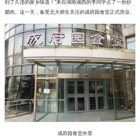
到了久违的家乡味道！”来自湖南湘西的李同学点了一份炒
腊肉。这一天，备受北大师生关注的成府园食堂正式营业。
成府园食堂外景