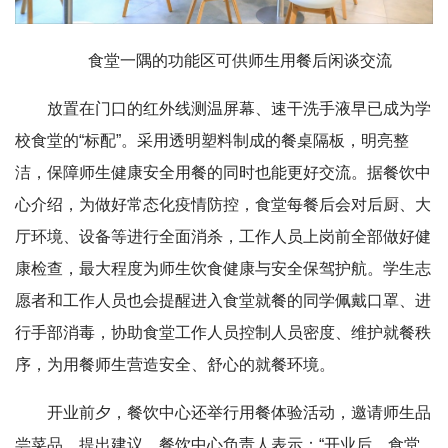
食堂一隅的功能区可供师生用餐后闲谈交流
放置在门口的红外线测温屏幕、速干洗手液早已成为学
校食堂的“标配”。采用透明塑料制成的餐桌隔板，明亮整
洁，保障师生健康安全用餐的同时也能更好交流。据餐饮中
心介绍，为做好常态化疫情防控，食堂每餐后会对后厨、大
厅环境、设备等进行全面消杀，工作人员上岗前全部做好健
康检查，最大程度为师生饮食健康与安全保驾护航。学生志
愿者和工作人员也会提醒进入食堂就餐的同学佩戴口罩、进
行手部消毒，协助食堂工作人员控制人员密度、维护就餐秩
序，为用餐师生营造安全、舒心的就餐环境。
开业前夕，餐饮中心还举行用餐体验活动，邀请师生品
尝菜品，提出建议。餐饮中心负责人表示：“开业后，食堂