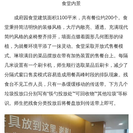
食堂内景
成府园食堂建筑面积1100平米，共有餐位约200个。食
堂秉持简洁明快的装修风格，大厅内敞亮、通透。充满现代
简约风格的桌椅整齐排开，墙面点缀着圆形几何图形的绿
植，为就餐环境平添了一抹灵动。食堂采取开放式售餐模
式。琳琅满目的菜品摆放在带有加热装置的售餐台上。每隔
几米设置有一个刷卡机，师生顺行选取菜品后刷卡，减少了
分隔式窗口售卖模式容易造成用餐高峰时段的排队现象。残
食台不见工作人员，只有一条缓缓移动的传送带。下方几个
垃圾投放口分别写有“筷勺投放处”“可回收物”“其他垃圾”等标
识。师生把残食分类投放后将餐盘放到传送带上即可。