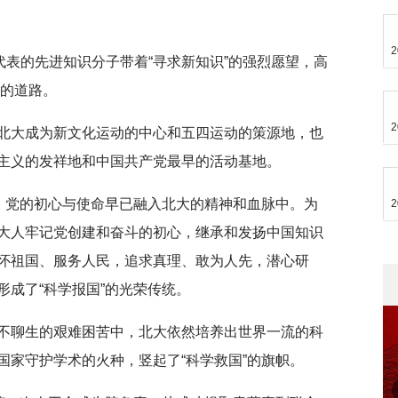
2
代表的先进知识分子带着“寻求新知识”的强烈愿望，高
国的道路。
2
北大成为新文化运动的中心和五四运动的策源地，也
主义的发祥地和中国共产党最早的活动基地。
”，党的初心与使命早已融入北大的精神和血脉中。为
2
大人牢记党创建和奋斗的初心，继承和发扬中国知识
怀祖国、服务人民，追求真理、敢为人先，潜心研
成了“科学报国”的光荣传统。
不聊生的艰难困苦中，北大依然培养出世界一流的科
国家守护学术的火种，竖起了“科学救国”的旗帜。