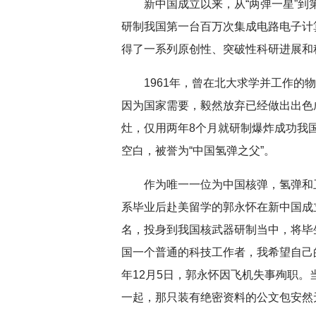
新中国成立以来，从“两弹一星”
研制我国第一台百万次集成电路电子计
得了一系列原创性、突破性科研进展和
深切缅怀李政道先
1961年，曾在北大求学并工作
因为国家需要，毅然放弃已经做出出色
灶，仅用两年8个月就研制爆炸成功我
空白，被誉为“中国氢弹之父”。
作为唯一一位为中国核弹，氢弹和
系毕业后赴美留学的郭永怀在新中国成
名，投身到我国核武器研制当中，将毕
国一个普通的科技工作者，我希望自己的
年12月5日，郭永怀因飞机失事殉职
一起，那只装有绝密资料的公文包安然