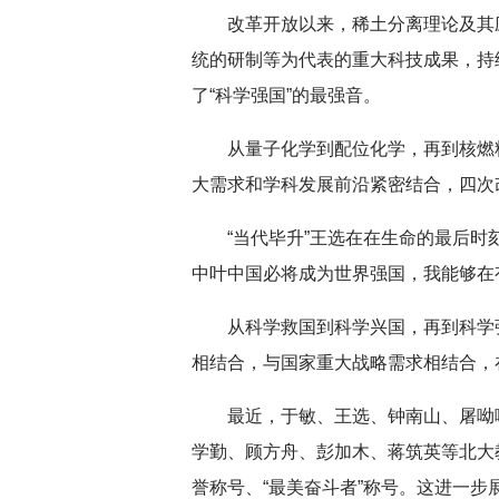
改革开放以来，稀土分离理论及其
统的研制等为代表的重大科技成果，持
了“科学强国”的最强音。
从量子化学到配位化学，再到核燃
大需求和学科发展前沿紧密结合，四次
“当代毕升”王选在在生命的最后时
中叶中国必将成为世界强国，我能够在
从科学救国到科学兴国，再到科学
相结合，与国家重大战略需求相结合，
最近，于敏、王选、钟南山、屠呦
学勤、顾方舟、彭加木、蒋筑英等北大
誉称号、“最美奋斗者”称号。这进一步