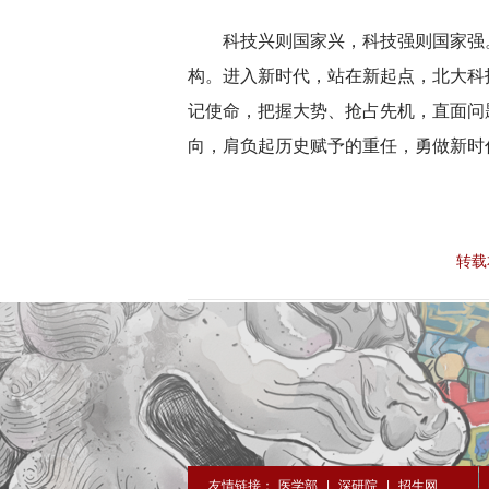
科技兴则国家兴，科技强则国家强
构。进入新时代，站在新起点，北大科
记使命，把握大势、抢占先机，直面问
向，肩负起历史赋予的重任，勇做新时
转载
友情链接：
医学部
|
深研院
|
招生网