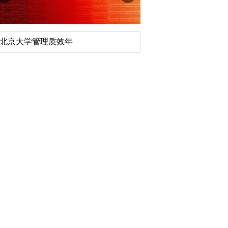
北京大学管理质效年
深切缅怀李政道先生