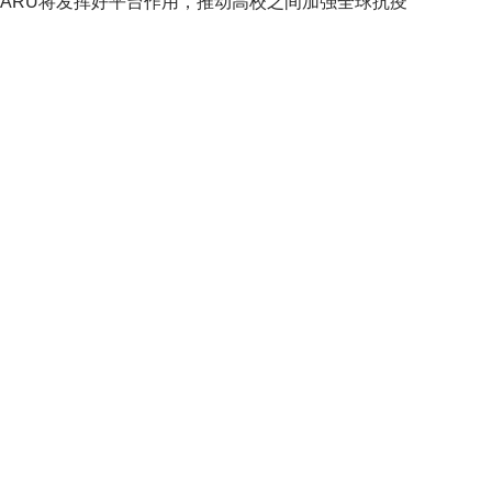
IARU将发挥好平台作用，推动高校之间加强全球抗疫