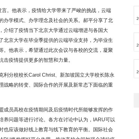
行发言。他表示，疫情给大学带来了严峻的挑战，云端
2
的办学模式、办学理念及社会的关系。郝平分享了北
，介绍了疫情当下北京大学通过云端增进与各国大
了北京大学在毕业季提供的云端毕业支持，为毕业生
2
等。他表示，希望通过此次会议与各校的交流，凝聚
抗击疫情提供更多的智慧和力量。
2
分校校长Carol Christ、新加坡国立大学校长陈永
理战略的转变、国际合作的开展及新常态下面临的重
盟成员高校在疫情期间及后疫情时代所能够发挥的作
培养问题等进行讨论。各方在讨论中认为，IARU可以
时也应该做好线上教育与线下教育的平衡。国际社会