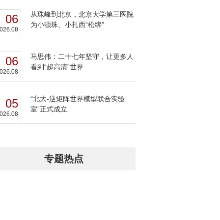
从珠峰到北京，北京大学第三医院
06
为小顿珠、小扎西“松绑”
026.08
马思伟：二十七年坚守，让更多人
06
看到“超高清”世界
026.08
“北大-逆矩阵世界模型联合实验
05
室”正式成立
026.08
专题热点