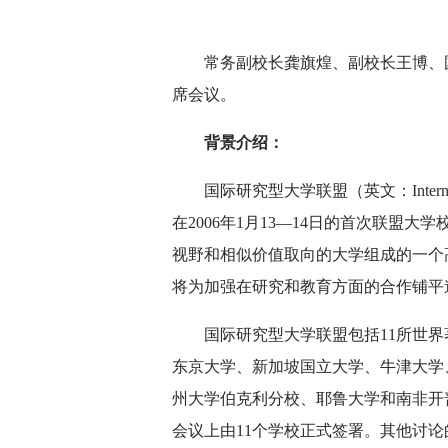
常务副校长龚旗煌、副校长王博、
席会议。
背景介绍：
国际研究型大学联盟（英文：International 
在2006年1月13—14日的首次联盟
视野和相似价值取向的大学组成的一个
将为加强在研究和教育方面的合作铺平
国际研究型大学联盟包括11所世
东京大学、新加坡国立大学、牛津大学
州大学伯克利分校、耶鲁大学和南非开
会议上由11个学校正式签署。其他讨