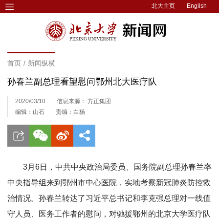
北大主页
English
首页
/
新闻纵横
孙春兰副总理看望慰问鄂州北大医疗队
2020/03/10
信息来源： 方正集团
编辑：山石
责编：白杨
3月6日，中共中央政治局委员、国务院副总理孙春兰率
中央指导组来到鄂州市中心医院，实地考察新冠肺炎防控救
治情况。孙春兰转达了习近平总书记和李克强总理对一线值
守人员、医务工作者的慰问，对驰援鄂州的北京大学医疗队