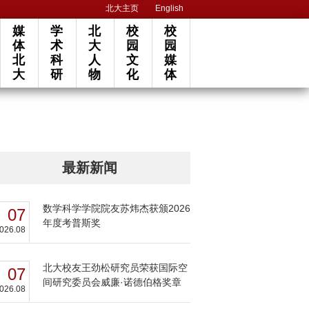
北大主页
English
媒
学
北
校
校
体
术
大
园
园
北
科
人
文
媒
大
研
物
化
体
最新新闻
数学科学学院院友苏炜杰获颁2026
07
年度考普斯奖
026.08
北大校友王劲松研究员荣获国际空
07
间研究委员会威廉·诺德伯格奖章
026.08