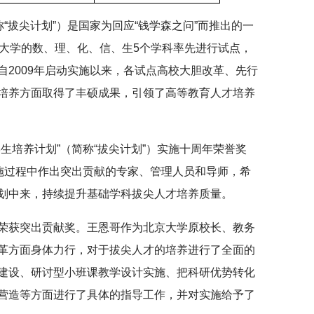
称“拔尖计划”）是国家为回应“钱学森之问”而推出的一
国大学的数、理、化、信、生5个学科率先进行试点，
2009年启动实施以来，各试点高校大胆改革、先行
培养方面取得了丰硕成果，引领了高等教育人才培养
生培养计划”（简称“拔尖计划”）实施十周年荣誉奖
实施过程中作出突出贡献的专家、管理人员和导师，希
划中来，持续提升基础学科拔尖人才培养质量。
荣获突出贡献奖。王恩哥作为北京大学原校长、教务
革方面身体力行，对于拔尖人才的培养进行了全面的
建设、研讨型小班课教学设计实施、把科研优势转化
营造等方面进行了具体的指导工作，并对实施给予了