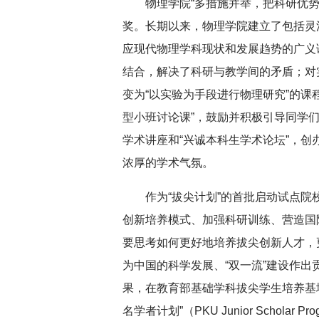
物理学院“多措施并举，把科研优
奖。长期以来，物理学院建立了包括灵
应现代物理学科现状和发展趋势的广义
结合，解决了科研与教学间的矛盾；对
变为“以实验为手段进行物理研究”的课
型小班讨论课”，鼓励并积极引导同学们
学术讲座和“兴诚本科生学术论坛”，创
浓厚的学术气氛。
作为“拔尖计划”的首批启动试点
创新培养模式、加强科研训练、营造国
要思考如何更好地培养拔尖创新人才，
为中国的科学发展、“双一流”建设作
果，在教育部基础学科拔尖学生培养基地
名学者计划”（PKU Junior Scholar