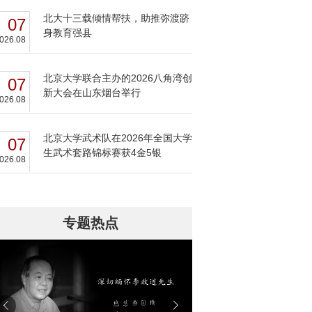
北大十三载倾情帮扶，助推弥渡跻
07
身教育强县
026.08
北京大学联合主办的2026八角湾创
07
新大会在山东烟台举行
026.08
北京大学武术队在2026年全国大学
07
生武术套路锦标赛获4金5银
026.08
专题热点