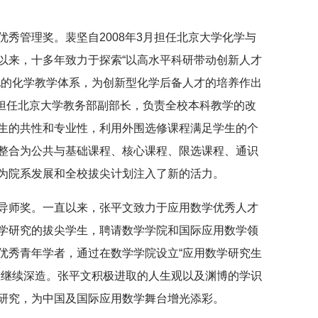
秀管理奖。裴坚自2008年3月担任北京大学化学与
以来，十多年致力于探索“以高水平科研带动创新人才
化的化学教学体系，为创新型化学后备人才的培养作出
坚担任北京大学教务部副部长，负责全校本科教学的改
生的共性和专业性，利用外围选修课程满足学生的个
整合为公共与基础课程、核心课程、限选课程、通识
为院系发展和全校拔尖计划注入了新的活力。
导师奖。一直以来，张平文致力于应用数学优秀人才
学研究的拔尖学生，聘请数学学院和国际应用数学领
优秀青年学者，通过在数学学院设立“应用数学研究生
大继续深造。张平文积极进取的人生观以及渊博的学识
研究，为中国及国际应用数学舞台增光添彩。