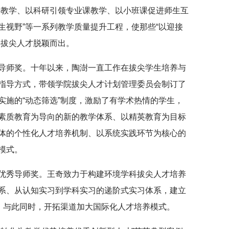
课教学、以科研引领专业课教学、以小班课促进师生互
生视野”等一系列教学质量提升工程，使那些“以迎接
年拔尖人才脱颖而出。
导师奖。十年以来，陶澍一直工作在拔尖学生培养与
指导方式，带领学院拔尖人才计划管理委员会制订了
实施的“动态筛选”制度，激励了有学术热情的学生，
素质教育为导向的新的教学体系、以精英教育为目标
体的个性化人才培养机制、以系统实践环节为核心的
模式。
优秀导师奖。王奇致力于构建环境学科拔尖人才培养
系、从认知实习到学科实习的递阶式实习体系，建立
度，与此同时，开拓渠道加大国际化人才培养模式。