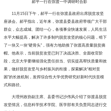
郝平一行在弥渡一中调研时合影
11月15日下午，郝平一行在弥渡县政府出席脱贫攻坚
座谈会。郝平指出，近年来，弥渡县委县政府带领广大干部
群众，众志成城、团结一心，各项事业快速发展，人民生活
水平大幅提高，解决了许多制约脱贫攻坚的核心问题，啃下
了一块又一块“硬骨头”，强有力地助推了弥渡高质量脱贫摘
帽。他表示，当前脱贫攻坚已到了决战决胜、全面收官阶
段，北京大学要继续强化责任担当、切实提高帮扶质量和效
果，做好脱贫攻坚与乡村振兴的衔接，探索解决“相对贫
困”的长效机制，发挥综合性大学优势研究好新时代扶贫模
式和路径。
大理州政协副主席、县委书记沙伟风介绍了弥渡县脱贫
攻坚情况，信息科学技术学院、医学部有关负责同志进行交