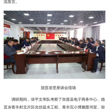
流发言。
脱贫攻坚座谈会现场
调研期间，张平文率队考察了弥渡县电子商务中心、德
苴乡青丰村北片区光伏提水工程、青丰完小博雅图书室、弥