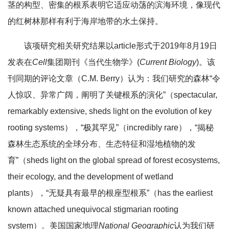
茎的构型、密集的根系表明它适应动荡的滨海环境，像现代
的红树林那样有利于海岸地带的水土保持。
该项研究相关研究结果以article形式于2019年8月19日
发表在
Cell
集团期刊《当代生物学》(
Current Biology
)。该
刊同期的评论文章（C.M. Berry）认为：我们研究的森林“令
人惊叹、异常广阔，阐明了关键根系的演化”（spectacular,
remarkably extensive, sheds light on the evolution of key
rooting systems），“极其罕见”（incredibly rare），“揭秘
森林生态系统的全球分布、生态特征和湿地植物的发
育”（sheds light on the global spread of forest ecosystems,
their ecology, and the development of wetland
plants），“无疑具有最早的根座型根系”（has the earliest
known attached unequivocal stigmarian rooting
system）。美国国家地理
National Geographic
认为我们研