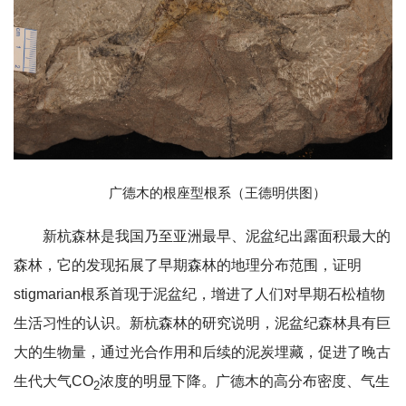
广德木的根座型根系（王德明供图）
新杭森林是我国乃至亚洲最早、泥盆纪出露面积最大的
森林，它的发现拓展了早期森林的地理分布范围，证明
stigmarian根系首现于泥盆纪，增进了人们对早期石松植物
生活习性的认识。新杭森林的研究说明，泥盆纪森林具有巨
大的生物量，通过光合作用和后续的泥炭埋藏，促进了晚古
生代大气CO
浓度的明显下降。广德木的高分布密度、气生
2