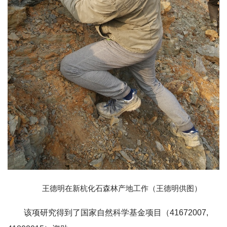
王德明在新杭化石森林产地工作（王德明供图）
该项研究得到了国家自然科学基金项目（41672007,