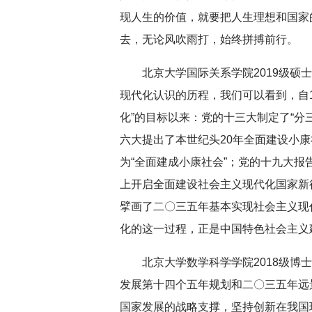
现人生的价值，就要把人生理想和国家
去，无论风吹雨打，始终拼搏前行。
北京大学国际关系学院2019级
现代化认识的历程，我们可以看到，自1
化”的目标以来：党的十三大制定了“分
六大提出了本世纪头20年全面建设小康
为“全面建成小康社会”；党的十九大
上开启全面建设社会主义现代化国家新
擘画了二〇三五年基本实现社会主义现
化的这一过程，正是中国特色社会主义
北京大学数学科学学院2018级
发展第十四个五年规划和二〇三五年远
国家发展的战略支撑，坚持创新在我国