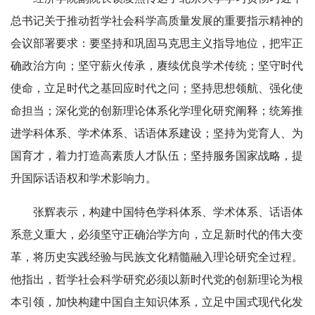
总书记关于推动哲学社会科学高质量发展的重要指示精神的
会议部署要求：要坚持和巩固马克思主义指导地位，把牢正
确政治方向；坚守薪火传承，赓续优良学术传统；坚守时代
使命，立足时代之基回应时代之问；坚持思想领航、强化使
命担当；深化党的创新理论体系化学理化研究阐释；统筹推
进学科体系、学术体系、话语体系建设；坚持为党育人、为
国育才，着力打造高素质人才队伍；坚持服务国家战略，提
升国际话语权和学术影响力。
张辉表示，构建中国特色学科体系、学术体系、话语体
系意义重大，必须坚守正确治学方向，立足新时代的伟大变
革，将历史实践经验与民族文化精髓融入理论研究全过程。
他指出，哲学社会科学研究必须以新时代党的创新理论为根
本引领，加快构建
中国自主知识体系，立足中国式现代化发