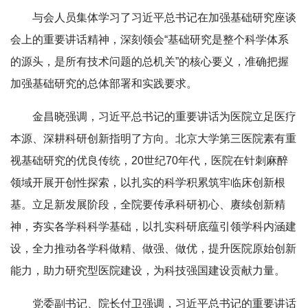
与会人员集体学习了
习近平总书记在加强基础研究座谈
会上的重要讲话精神
，深刻领会“基础研究是整个科学体系
的源头，是所有技术问题的总机关”的核心要义，准确把握
加强基础研究的总体部署和实践要求。
金昌晓强调，习近平总书记的重要讲话为医院立足医疗
本源、深耕科研创新指明了方向。北京大学第三医院素有重
视基础研究的优良传统，20世纪70年代，医院在针刺麻醉
领域开展开创性探索，以扎实的科学积累筑牢临床创新根
基。立足新发展阶段，全院要传承科研初心、赓续创新精
神，夯实各学科科学基础，以扎实科研底蕴引领学科内涵建
设，全力推动各学科做精、做强、做优，提升医院原始创新
能力，助力研究型医院建设，为科技强国建设贡献力量。
党委副书记、院长付卫强调，习近平总书记的重要讲话