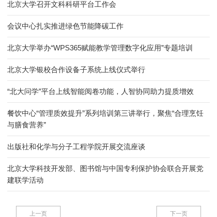
北京大学召开文科科研平台工作会
会议中心扎实推进绿色节能降碳工作
北京大学举办“WPS365赋能教学管理数字化应用”专题培训
北京大学银校合作设备子系统上线仪式举行
“北大问学”平台上线智能阅卷功能，人智协同助力提质增效
餐饮中心“管理质效提升”系列培训第三讲举行，聚焦“合理烹饪
与膳食营养”
出版社和化学与分子工程学院开展交流座谈
北京大学科技开发部、图书馆与中国专利保护协会联合开展党
建联学活动
上一页
下一页