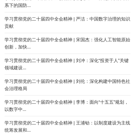
系下的国防...
学习贯彻党的二十届四中全会精神 | 严洁：中国数字治理的知识
贡献
学习贯彻党的二十届四中全会精神 | 宋国杰：强化人工智能原始
创新，加快...
学习贯彻党的二十届四中全会精神 | 刘冲：深化“投资于人”关键
领域建设...
学习贯彻党的二十届四中全会精神 | 刘伦：深化构建中国特色社
会治理格局
学习贯彻党的二十届四中全会精神 | 李博：面向“十五五”规划，
以数字中...
学习贯彻党的二十届四中全会精神 | 王浦劬：以制度建设为主线
统筹发展和...