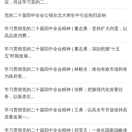
议，传达学习党的二...
党的二十届四中全会公报在北大师生中引起热烈反响
学习贯彻党的二十届四中全会精神 | 董志勇：坚持扩大内需，以
高品质消费...
学习贯彻党的二十届四中全会精神 | 董志勇：深刻把握“十五
五”时期发展...
学习贯彻党的二十届四中全会精神 | 林毅夫​：推动有效市场和有
为政府更...
学习贯彻党的二十届四中全会精神 | 张辉：把握现代化首要任
务，以新质生...
学习贯彻党的二十届四中全会精神 | 王勇：以高水平开放保持高
质量发展—...
学习贯彻党的二十届四中全会精神 | 祁昊天：一体化国家战略体