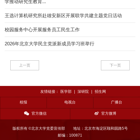
学推动研究生教育...
王选计算机研究所赴雄安新区开展联学共建主题党日活动
校园服务中心开展服务员工民生工作
2026年北京大学民主党派新成员学习班举行
上一页
下一页
友情链接：
医学部
|
深研院
|
招生网
校报
电视台
广播台
官方微信
官方微博
版权所有 ©北京大学党委宣传部
地址：北京市海淀区颐和园路5号
邮编：100871