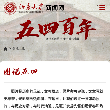
>
图说五四
照片是历史的见证，文可载道，照片亦可评说，文章写就
英雄谱，光影刻画热血魂。在这里，让我们透过一张张老照
片，与历史对话，与时代沟通，见证并发扬先哲们用青春和热