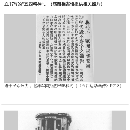
血书写的“五四精神“。（感谢档案馆提供相关照片）
迫于民众压力，北洋军阀拒签巴黎和约（《五四运动画传》P218）