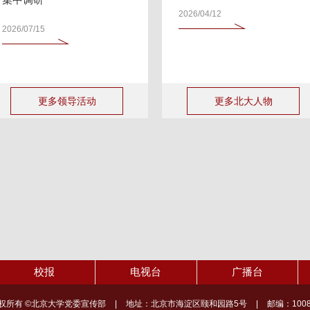
2026/04/12
2026/07/15
更多领导活动
更多北大人物
校报
电视台
广播台
权所有 ©北京大学党委宣传部
|
地址：北京市海淀区颐和园路5号
|
邮编：1008