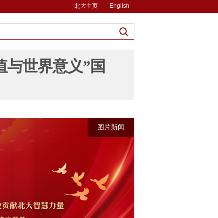
北大主页
English
值与世界意义”国
图片新闻
图片新闻
图片新闻
图片新闻