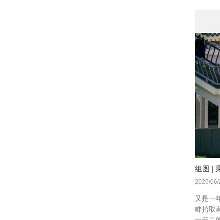
组图 
2026/06/
又是一
畔拾取