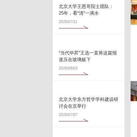
北京大学王恩哥院士团队：
25年，看“清”一滴水
2026/07/11
“当代毕昇”王选一直将这篇报
道压在玻璃板下
2026/08/03
北京大学东方哲学学科建设研
讨会在京举行
2026/07/07