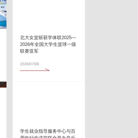
北大女篮斩获学体联2025—
2026年全国大学生篮球一级
联赛亚军
2026/07/08
学生就业指导服务中心与百
周年纪念讲堂联合举办音乐