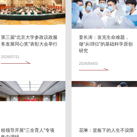
第三届“北京大学参政议政服
姜长涛：攻克生命难题，
务发展同心奖”表彰大会举行
做“从0到1”的基础科学原创
研究
2026/07/11
2026/04/03
校领导开展“三全育人”专项
花琳：篮板下的人生不设限
集中调研