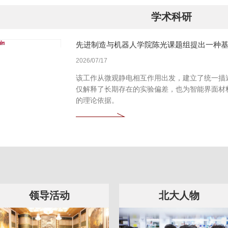
学术科研
先进制造与机器人学院陈光课题组提出一种
2026/07/17
该工作从微观静电相互作用出发，建立了统一描
仅解释了长期存在的实验偏差，也为智能界面材
的理论依据。
领导活动
北大人物