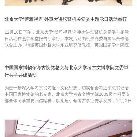
北京大学“博雅视界”外事大讲坛暨机关党委主题党日活动举行
12月16日下午，北京大学“博雅视界”外事大讲坛暨机关党委主题党
日活动在燕京学堂报告厅举行。本次活动由机关党委与国际合作部
联合主办，特邀英国剑桥大学东亚研究所教授、英国国家学术院院
士、北京...
中国国家博物馆考古院党总支与北京大学考古文博学院党委举
行共学共建活动
为进一步深入学习贯彻习近平文化思想，切实领会习近平总书记给
中国国家博物馆的老专家、北京大学考古文博学院2009级本科团支
部全体同学重要回信精神，以党建引领考古事业传承发展，12月2日
下午，中国国家博物馆考古院党总支与北京大学考古文博学院党委
在中国国家博物馆举行共学共建活动。 座谈会现场 座谈会伊始，中
国国家博物馆考古院党总支书记、副院长庄丽娜结合习近平总书
记“守护好、传承好、...