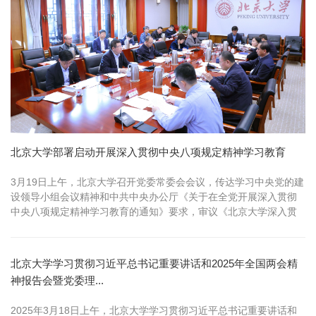
北京大学部署启动开展深入贯彻中央八项规定精神学习教育
3月19日上午，北京大学召开党委常委会会议，传达学习中央党的建
设领导小组会议精神和中共中央办公厅《关于在全党开展深入贯彻
中央八项规定精神学习教育的通知》要求，审议《北京大学深入贯
彻中央八项...
北京大学学习贯彻习近平总书记重要讲话和2025年全国两会精
神报告会暨党委理...
2025年3月18日上午，北京大学学习贯彻习近平总书记重要讲话和