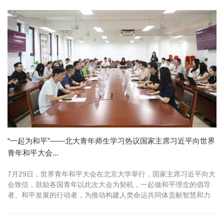
“一起为和平”——北大青年师生学习热议国家主席习近平向世界
青年和平大会...
7月29日，世界青年和平大会在北京大学举行，国家主席习近平向大
会致信，鼓励各国青年以此次大会为契机，一起做和平理念的倡导
者、和平发展的行动者，为推动构建人类命运共同体贡献智慧和力
量。7月3...