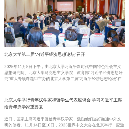
北京大学第二届“习近平经济思想论坛”召开
2025年11月8日下午，由北京大学习近平新时代中国特色社会主义
思想研究院、北京大学马克思主义学院、教育部“习近平经济思想研
究”重大专项课题组主办的北京大学第二届“习近平经济思想论坛”在
北...
北京大学举行青年汉学家和留学生代表座谈会 学习习近平主席
给青年汉学家重要复...
近日，国家主席习近平复信青年汉学家，勉励他们当好融通中外文
明的使者。11月14日至16日，2025世界中文大会在北京举行，应邀