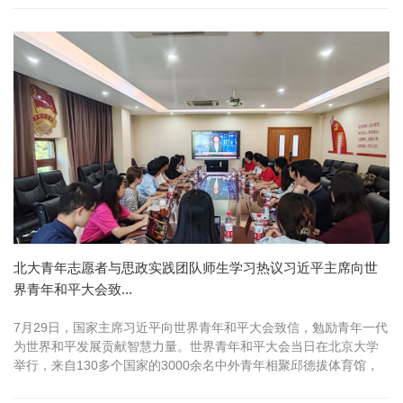
音，响彻广场；浩荡之师，威震四方。在中国人民抗日战争和世界
反法西斯战争胜利80周年之际隆重举行纪念活动，铭记历史、缅怀
先烈，弘扬伟大爱国...
北大青年志愿者与思政实践团队师生学习热议习近平主席向世
界青年和平大会致...
7月29日，国家主席习近平向世界青年和平大会致信，勉励青年一代
为世界和平发展贡献智慧力量。世界青年和平大会当日在北京大学
举行，来自130多个国家的3000余名中外青年相聚邱德拔体育馆，
交流...