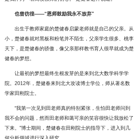
也曾彷徨——“恩师鼓励我永不放弃”
出生于教师家庭的楚健春启蒙老师就是自己的父亲。从
小，楚健春就对黑板和粉笔并不陌生，父亲学生很多、桃李
天下，是楚健春的骄傲，像父亲那样教书育人很早就成为楚
健春的梦想。
让最初的梦想最终生根发芽的是来到北大数学科学学
院。2012年，楚健春来到北大攻读博士学位，师从著名数
学家田刚院士。
“我第一次见到田老师真的特别紧张，生怕田老师问到
我不会的问题，然而田老师和蔼可亲的笑容很快让我放松了
下来。”博士期间，楚健春在田刚院士的指导下，进入到几
何分析领域进行深入研究。