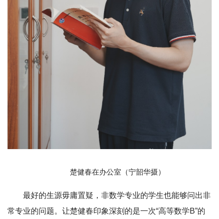
楚健春在办公室（宁韶华摄）
最好的生源毋庸置疑，非数学专业的学生也能够问出非
常专业的问题。让楚健春印象深刻的是一次“高等数学B”的