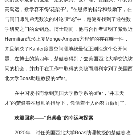
高骛远，数学容不得‘花架子’。”在恩师的指导和鼓励下，在
与同门师兄弟无数次的讨论“辩论”中，楚健春找到了通往数
学研究之门的金钥匙。博士期间，他与合作者证明了紧致近
Hermitian流形上复Monge-Ampere方程解的存在唯一性，
并且解决了Kahler度量空间测地线最优正则性这个公开问
题。在博士的第四年，楚健春得到了去美国西北大学交流访
问的机会，并由于在工作中取得的突破而顺利拿到了美国西
北大学Boas助理教授的offer。
在中国读书而拿到美国大学数学系的offer，“并非天
才”的楚健春在恩师的指导下，凭借着个人的努力做到了。
欢迎回家——“归巢燕”的幸运与探索
2020年，时任美国西北大学Boas助理教授的楚健春收