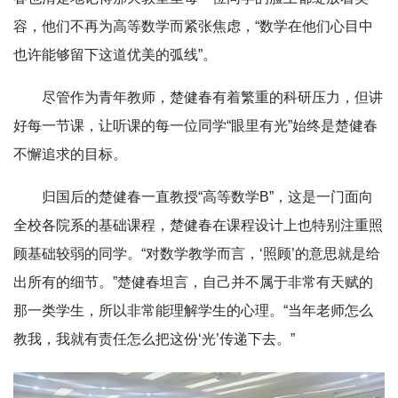
容，他们不再为高等数学而紧张焦虑，“数学在他们心目中
也许能够留下这道优美的弧线”。
尽管作为青年教师，楚健春有着繁重的科研压力，但讲
好每一节课，让听课的每一位同学“眼里有光”始终是楚健春
不懈追求的目标。
归国后的楚健春一直教授“高等数学B”，这是一门面向
全校各院系的基础课程，楚健春在课程设计上也特别注重照
顾基础较弱的同学。“对数学教学而言，‘照顾’的意思就是给
出所有的细节。”楚健春坦言，自己并不属于非常有天赋的
那一类学生，所以非常能理解学生的心理。“当年老师怎么
教我，我就有责任怎么把这份‘光’传递下去。”