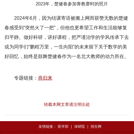
2023年，楚健春参加青教赛时的照片
2024年6月，因为结课寄语被搬上网而获赞无数的楚健
春感受到“突然火了一把”，但他也更希望工作和生活能够复
归平静。做好科研，讲好课程，把严谨治学的学风传承下去
或为同学们“鹏程万里，一生向阳”的未来留下关于数学的美
好回忆，始终是鼓舞楚健春作为一名北大教师的动力所在。
专题链接：
燕归来
转载本网文章请注明出处
友情链接：
医学部
|
深研院
|
招生网