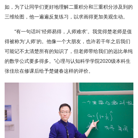
如，为了让同学们更好地理解二重积分和三重积分涉及到的
三维绘图，他一遍遍反复练习，以求画得更加美观生动。
“有一句话叫‘经师易得，人师难求’。我觉得楚老师是值
得被称为‘人师’的。他像一个大朋友，也许若干年之后我们
可能记不太清楚所有的知识了，但老师带给我们的远比单纯
的数学公式要多得多。”心理与认知科学学院2020级本科生
张佳欣在修课后给予楚健春这样的评价。