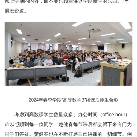
顾上学期的内容，而不要只顾着讲这学期新学的东西。”叶
展宏说道。
2024年春季学期“高等数学B”结课后师生合影
考虑到高数课学生数量众多、办公时间（office hour）
难以照顾到每一位同学，楚健春每节课后都会留下来专门为
同学们答疑。楚健春也在不断打磨自己讲课的
一切细节。例