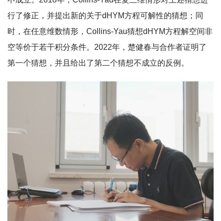
行了修正，并提出新的关于dHYM方程可解性的猜想；同
时，在任意维数情形，Collins-Yau猜想dHYM方程解空间非
空等价于若干积分条件。2022年，楚健春与合作者证明了
第一个猜想，并且给出了第二个猜想不成立的反例。