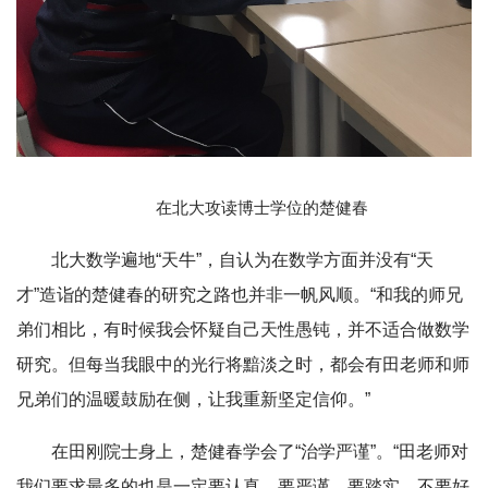
在北大攻读博士学位的楚健春
北大数学遍地“天牛”，自认为在数学方面并没有“天
才”造诣的楚健春的研究之路也并非一帆风顺。“和我的师兄
弟们相比，有时候我会怀疑自己天性愚钝，并不适合做数学
研究。但每当我眼中的光行将黯淡之时，都会有田老师和师
兄弟们的温暖鼓励在侧，让我重新坚定信仰。”
在田刚院士身上，楚健春学会了“治学严谨”。“田老师对
我们要求最多的也是一定要认真、要严谨、要踏实、不要好