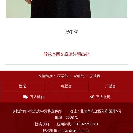
张冬梅
转载本网文章请注明出处
友情链接：
医学部
|
深研院
|
招生网
校报
电视台
广播台
官方微信
官方微博
版权所有 ©北京大学党委宣传部
地址：北京市海淀区颐和园路5号
邮编：100871
投稿须知
新闻热线：010-62756381
投稿邮箱：news@pku.edu.cn