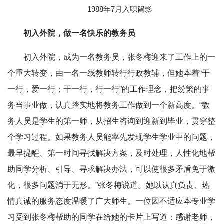
1988年7月入职留影
初入外院，做一名快乐的教务员
初入外院，成为一名教务员，张冬梅迎来了工作上的一
个重大转变，由一名一线教师转行行政教辅，但她本着“干
一行，爱一行；干一行，行一行”的工作理念，把纷繁的事
务当事业做，认真踏实地将教务工作做到一个新高度。“教
务人员是学生的第一师，从招生咨询到迎新到毕业，贯穿整
个学习过程。如果教务人员能率先发现学生学业中的问题，
最早提醒、第一时间寻找解决方案，及时处理，人性化地帮
助同学分析、引导、寻求解决办法，可以使很多矛盾免于激
化，很多问题消于无形。”张冬梅说道。她以认真负责、热
情真诚的服务态度温暖了广大师生。一位因不适应本专业学
习受到张冬梅帮助的同学在给她的卡片上写道：感谢老师，