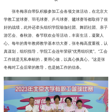
张冬梅亲自带队积极参加工会各项文体活动，在北京大
学教工篮球赛、羽毛球赛、乒乓球赛、毽球赛等都取得了很
好的战绩，此外还牵头组织学院瑜伽社团、舞蹈社团、亲子
游艺会、春秋游、春节联欢会等活动，丰富生活，凝聚人
心。每年的青年教师教学基本功大赛，张冬梅高度重视，认
真谋划，组织指导，学院工会连年荣获“优秀组织奖”。“工会
工作就是无私奉献的，要用心做，以真心换真心。”这是张
冬梅对工会后辈的教导，也是她工作的信条。