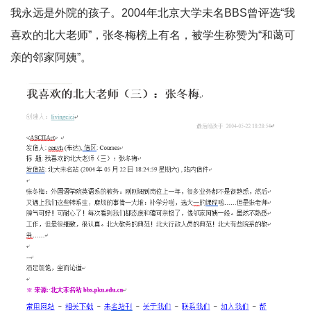
我永远是外院的孩子。2004年北京大学未名BBS曾评选“我
喜欢的北大老师”，张冬梅榜上有名，被学生称赞为“和蔼可
亲的邻家阿姨”。