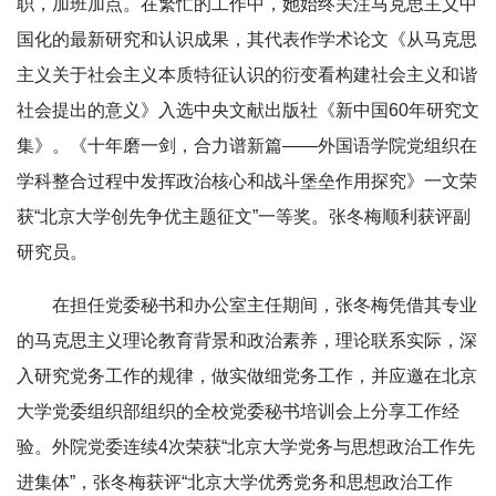
职，加班加点。在繁忙的工作中，她始终关注马克思主义中
国化的最新研究和认识成果，其代表作学术论文《从马克思
主义关于社会主义本质特征认识的衍变看构建社会主义和谐
社会提出的意义》入选中央文献出版社《新中国60年研究文
集》。《十年磨一剑，合力谱新篇——外国语学院党组织在
学科整合过程中发挥政治核心和战斗堡垒作用探究》一文荣
获“北京大学创先争优主题征文”一等奖。张冬梅顺利获评副
研究员。
在担任党委秘书和办公室主任期间，张冬梅凭借其专业
的马克思主义理论教育背景和政治素养，理论联系实际，深
入研究党务工作的规律，做实做细党务工作，并应邀在北京
大学党委组织部组织的全校党委秘书培训会上分享工作经
验。外院党委连续4次荣获“北京大学党务与思想政治工作先
进集体”，张冬梅获评“北京大学优秀党务和思想政治工作