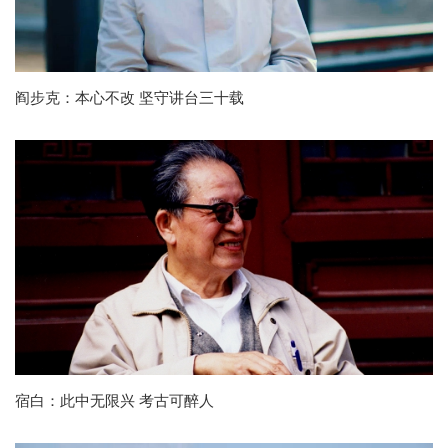
阎步克：本心不改 坚守讲台三十载
宿白：此中无限兴 考古可醉人