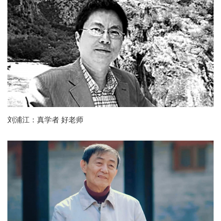
刘浦江：真学者 好老师