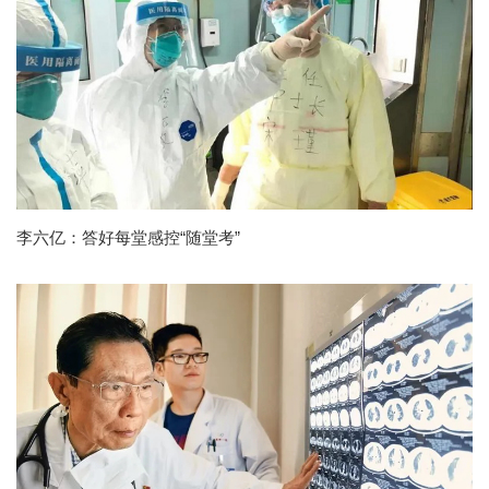
李六亿：答好每堂感控“随堂考”