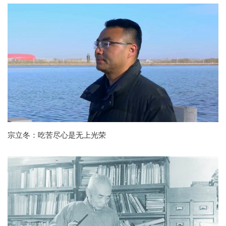
宗立冬：吃苦尽心是无上光荣