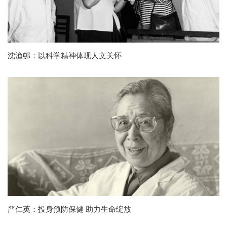
沈渔邨：以科学精神体现人文关怀
严仁英：投身预防保健 助力生命绽放