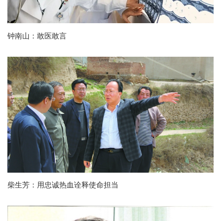
钟南山：​敢医敢言
柴生芳：用忠诚热血诠释使命担当