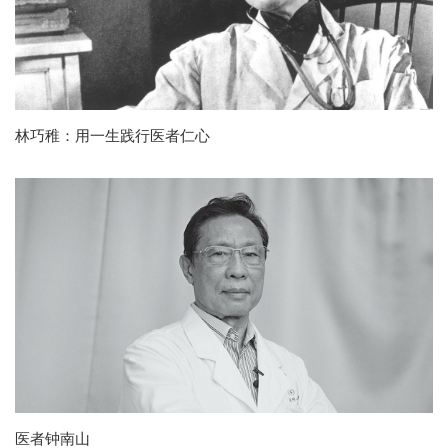
林巧稚：用一生践行医者仁心
医者钟南山