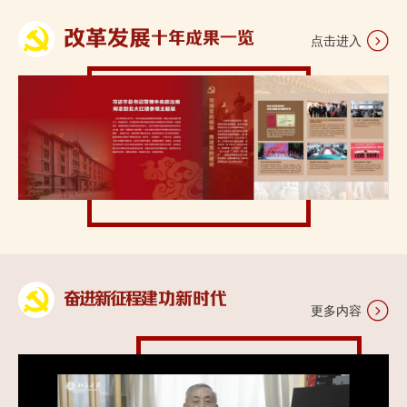
改革发展
十年成果一览
点击进入
奋进新征程
建功新时代
更多内容
吴琪瑶：扎根考古实践的中华大地，传承红色基因和革命传统
孙硕：永远去相信“相信的力量”