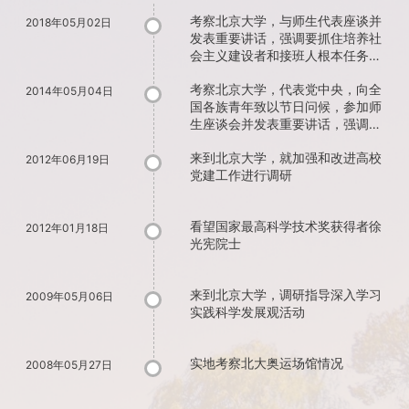
考察北京大学，与师生代表座谈并
2018年05月02日
发表重要讲话，强调要抓住培养社
会主义建设者和接班人根本任务，
努力建设中国特色世界一流大学
考察北京大学，代表党中央，向全
2014年05月04日
国各族青年致以节日问候，参加师
生座谈会并发表重要讲话，强调青
年要自觉践行社会主义核心价值观
来到北京大学，就加强和改进高校
2012年06月19日
党建工作进行调研
看望国家最高科学技术奖获得者徐
2012年01月18日
光宪院士
来到北京大学，调研指导深入学习
2009年05月06日
实践科学发展观活动
实地考察北大奥运场馆情况
2008年05月27日