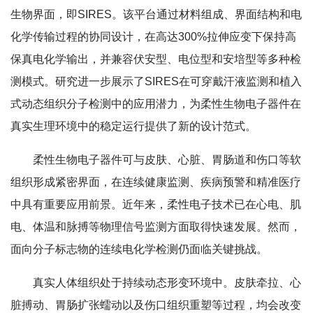
生物界面，即SIRES。该平台通过材料组成、界面结构和电
化学传输过程的协同设计，在高达300%拉伸应变下保持高
保真电化学输出，并兼容伏安型、电位型和安培型等多种检
测模式。研究进一步展示了SIRES在可穿戴汗液监测和植入
式动态组织分子检测中的应用潜力，为柔性生物电子器件在
真实生理环境中的稳定运行提供了新的设计范式。
柔性生物电子器件可与皮肤、心脏、胃肠道和伤口等软
组织形成紧密界面，在连续健康监测、疾病预警和精准医疗
中具有重要应用前景。近年来，柔性电子技术已在心电、肌
电、体温和脉搏等物理信号监测方面取得快速发展。然而，
面向分子标志物的连续电化学检测仍面临关键挑战。
真实人体组织处于持续动态形变环境中。皮肤牵拉、心
脏搏动、胃肠扩张蠕动以及伤口组织重塑等过程，均会改变