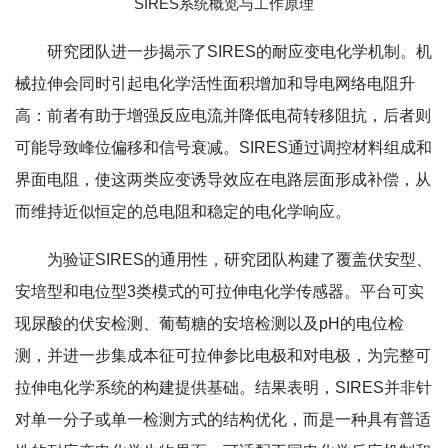
SIRES系统概览与工作原理
研究团队进一步揭示了SIRES的耐应变电化学机制。机
械拉伸会同时引起电化学活性面积增加和导电网络电阻升
高：前者有助于增强反应电流并降低电荷转移阻抗，后者则
可能导致峰位偏移和信号衰减。SIRES通过调控材料组成和
界面电阻，使这两类应变诱导效应在电路层面形成补偿，从
而维持近似恒定的总电阻和稳定的电化学响应。
为验证SIRES的通用性，研究团队构建了覆盖伏安型、
安培型和电位型3类模式的可拉伸电化学传感器。平台可实
现尿酸的伏安检测、葡萄糖的安培检测以及pH的电位检
测，并进一步集成本征可拉伸参比电极和对电极，为完整可
拉伸电化学系统的构建提供基础。结果表明，SIRES并非针
对单一分子或单一检测方式的结构优化，而是一种具有普适