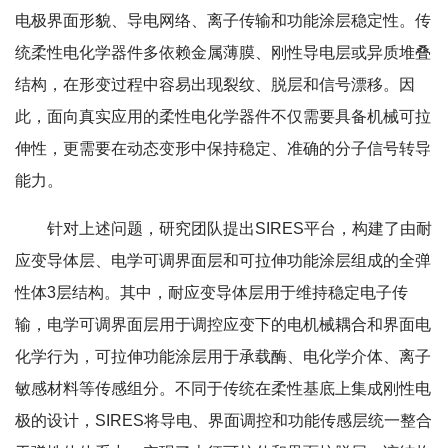
电极界面形貌、导电网络、离子传输和功能涂层稳定性。传
统柔性电化学器件多依赖金属薄膜、刚性导电层或异质堆叠
结构，在形变过程中容易出现裂纹、脱层和信号漂移。因
此，面向真实应用的柔性电化学器件不仅需要具备机械可拉
伸性，更需要在动态变形中保持稳定、准确的分子信号转导
能力。
针对上述问题，研究团队提出SIRES平台，构建了由耐
应变导体层、电学可调界面层和可拉伸功能涂层组成的全弹
性体3层结构。其中，耐应变导体层用于维持稳定电子传
输，电学可调界面层用于调控应变下的电机械耦合和界面电
化学行为，可拉伸功能涂层用于承载酶、电化学介体、离子
敏感材料等传感组分。不同于传统在柔性基底上集成刚性电
极的设计，SIRES将导电、界面调控和功能传感层统一整合