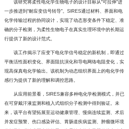
该研究将柔性电化学生物电子的设计目标从“可拉伸”进
一步推进到“耐应变信号转导”。SIRES通过材料、界面和电
化学传输过程的协同设计，实现了动态形变条件下稳定、准
确的分子检测，为柔性生物电子在真实生理环境中的长期运
行提供了新的设计范式。
该工作揭示了应变下电化学信号稳定的新机制，即通过
平衡活性面积变化、界面阻抗演化和导电网络电阻变化，实
现高保真电化学输出。该机制为动态组织界面上的电化学传
感行为提供了新的理解和调控思路。
从应用前景看，SIRES兼容多种电化学检测模式，并已
在可穿戴汗液监测和植入式组织分子检测中得到验证。未
来，该平台有望拓展至运动健康管理、慢病连续监测、术后
并发症预警、伤口感染评估、胃肠道疾病监测、肿瘤微环境