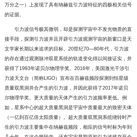
万分之一）上发现了具有纳赫兹引力波特征的四极相关信号
的证据。
引力波信号极其微弱，却是探测宇宙中不发光物质的直
接手段，探测引力波并且开辟引力波观测宇宙的新窗口是天
文学家长期以来追求的目标。20世纪70—80年代，引力波
的存在通过观测脉冲双星系统的轨道变化得以间接证实，并
获得了1993年诺贝尔物理学奖。2016年，美国激光干涉引
力波天文台（简称LIGO）宣布在百赫兹频段探测到恒星级
质量双黑洞并合产生的引力波，并因此获得了2017年诺贝
尔物理学奖。更大质量的天体产生的引力波频率更低。例
如，星系中心的超大质量黑洞是宇宙中质量最大的致密天体
（一亿到百亿倍太阳质量）。超大质量双黑洞系统绕转时产
生的引力波主要集中在纳赫兹频段，相应的信号时标为年到
几十年。在这个频段内，还有宇宙早期原初引力波残存至今