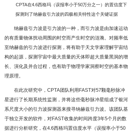
CPTA在4.6西格玛（误报率小于50万分之一）的置信度下
探测到了
纳赫兹
引力波的四极相关特性这个关键证据
纳赫兹引力波是引力波的一种，而引力波是由加速运动
的有质量物体扰动周围的时空而产生时空的涟漪。对频率低
至纳赫兹的引力波进行探测，将有助于天文学家理解宇宙结
构的起源，探测宇宙中最大质量的天体即超大质量黑洞的增
长、演化及并合过程，也有助于物理学家洞察时空的基本物
理原理。
在此次研究中，CPTA团队利用FAST对57颗毫秒脉冲
星进行了长期系统性监测，并将这些毫秒脉冲星组成了银河
系尺度大小的引力波探测器来搜寻纳赫兹引力波。该团队基
于独立开发的软件，对FAST收集的时间跨度3年5个月的数
据进行分析研究，在4.6西格玛置信度水平（误报率小于50