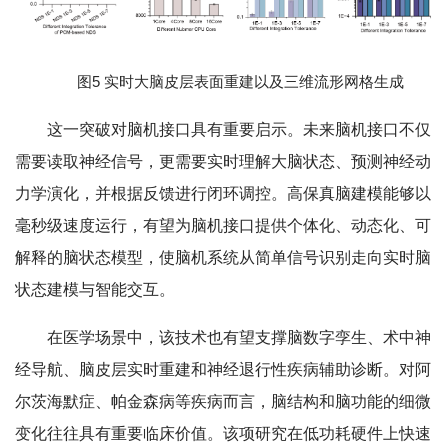
图5 实时大脑皮层表面重建以及三维流形网格生成
这一突破对脑机接口具有重要启示。未来脑机接口不仅
需要读取神经信号，更需要实时理解大脑状态、预测神经动
力学演化，并根据反馈进行闭环调控。高保真脑建模能够以
毫秒级速度运行，有望为脑机接口提供个体化、动态化、可
解释的脑状态模型，使脑机系统从简单信号识别走向实时脑
状态建模与智能交互。
在医学场景中，该技术也有望支撑脑数字孪生、术中神
经导航、脑皮层实时重建和神经退行性疾病辅助诊断。对阿
尔茨海默症、帕金森病等疾病而言，脑结构和脑功能的细微
变化往往具有重要临床价值。该项研究在低功耗硬件上快速