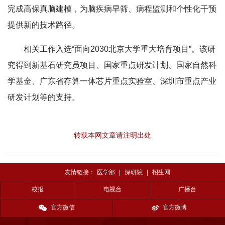
完成高保真脑建模，为脑疾病早筛、病程监测和个性化干预
提供新的技术路径。
相关工作入选“面向2030北京大学重大培育项目”。该研
究得到新基石研究员项目、国家重点研发计划、国家自然科
学基金、广东省存算一体芯片重点实验室、深圳市重点产业
研发计划等的支持。
转载本网文章请注明出处
友情链接：
医学部
|
深研院
|
招生网
校报
电视台
广播台
官方微信
官方微博