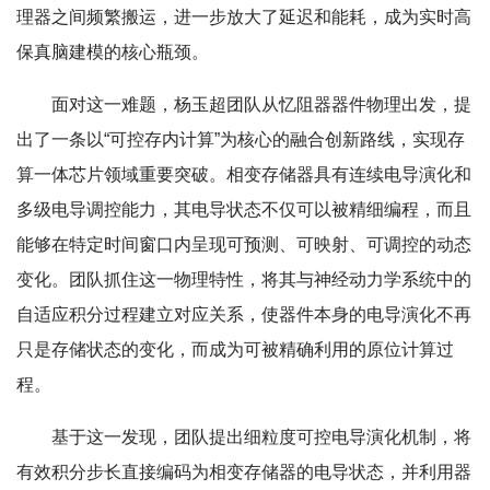
理器之间频繁搬运，进一步放大了延迟和能耗，成为实时高
保真脑建模的核心瓶颈。
面对这一难题，杨玉超团队从忆阻器器件物理出发，提
出了一条以“可控存内计算”为核心的融合创新路线，实现存
算一体芯片领域重要突破。相变存储器具有连续电导演化和
多级电导调控能力，其电导状态不仅可以被精细编程，而且
能够在特定时间窗口内呈现可预测、可映射、可调控的动态
变化。团队抓住这一物理特性，将其与神经动力学系统中的
自适应积分过程建立对应关系，使器件本身的电导演化不再
只是存储状态的变化，而成为可被精确利用的原位计算过
程。
基于这一发现，团队提出细粒度可控电导演化机制，将
有效积分步长直接编码为相变存储器的电导状态，并利用器