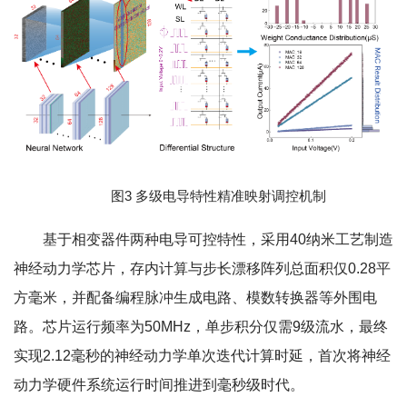
图3 多级电导特性精准映射调控机制
基于相变器件两种电导可控特性，采用40纳米工艺制造
神经动力学芯片，存内计算与步长漂移阵列总面积仅0.28平
方毫米，并配备编程脉冲生成电路、模数转换器等外围电
路。芯片运行频率为50MHz，单步积分仅需9级流水，最终
实现2.12毫秒的神经动力学单次迭代计算时延，首次将神经
动力学硬件系统运行时间推进到毫秒级时代。