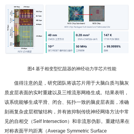
图4 基于相变型忆阻器的神经动力学芯片性能
值得注意的是，研究团队将该芯片用于大脑白质与脑灰
质皮层表面的实时重建以及三维流形网格生成。结果表明，
该系统能够生成平滑、闭合、拓扑一致的脑皮层表面，准确
刻画复杂皮层褶皱结构，并有效抑制传统神经网络方法中常
见的自相交（Self Intersection）和非流形伪影。重建结果在
对称表面平均距离（Average Symmetric Surface