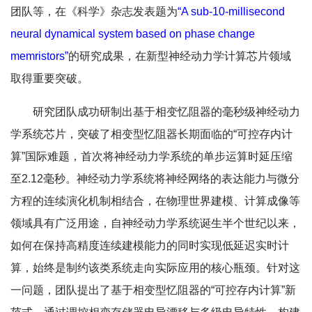
团队等，在《科学》杂志发表题为
“A sub-10-millisecond
neural dynamical system based on phase change
memristors”
的研究成果，在新型神经动力学计算芯片领域
取得重要突破。
研究团队成功研制出基于相变忆阻器的毫秒级神经动力
学系统芯片，突破了相变型忆阻器长期面临的“可控存内计
算”国际难题，首次将神经动力学系统的单步运算时延压缩
至2.12毫秒。神经动力学系统将神经网络的表达能力与微分
方程的连续演化机制相结合，在物理世界建模、计算成像等
领域具有广泛用途，自神经动力学系统诞生半个世纪以来，
如何在保持高精度连续建模能力的同时实现低延迟实时计
算，始终是制约该类系统走向实际应用的核心瓶颈。针对这
一问题，团队提出了基于相变型忆阻器的“可控存内计算”新