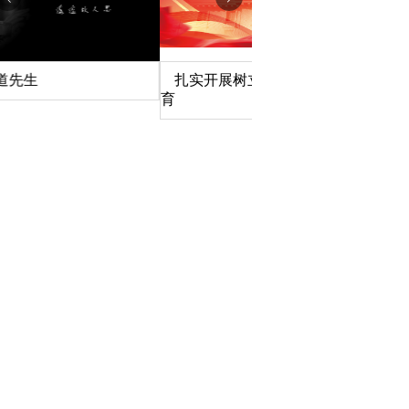
扎实开展树立和践行正确政绩观学习教
北京大学管理质效年