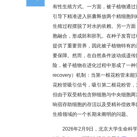
有性生殖方式。一方面，被子植物通过
引导下精准进入胚囊释放两个精细胞到
生殖过程摆脱了对水的依赖。另一方面
胞融合，形成胚和胚乳。在种子发育过
提供了重要营养，因此被子植物特有的
要保障。然而，在自然条件波动或遗传
险，被子植物在进化过程中形成了一种重要的生
recovery）机制：当第一根花粉管
花粉管吸引信号，吸引第二根花粉管，
但由于双受精包含卵细胞与中央细胞两
响宿存助细胞的存活以及受精补偿效率
生殖领域的一个长期未阐明的问题。
2026年2月9日，北京大学生命