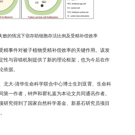
精失败的情况下宿存助细胞存活比例及受精补偿效率
受精事件对被子植物受精补偿效率的关键作用。该发
定性与容错机制提供了新的理论框架，也为今后在作
论依据。
、北大-清华生命科学联合中心博士生刘亚霄、生命科
同第一作者，钟声和瞿礼嘉为本论文共同通讯作者。
项研究得到了国家自然科学基金、新基石研究员项目
持。