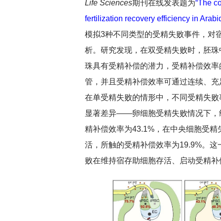
Life Sciences
期刊在线发表题为
“The co
fertilization recovery efficiency in Arab
模拟3种不同类型的受精失败事件，对
析。研究发现，在双受精失败时，胚珠
珠具有受精补偿的潜力，受精补偿效率
管，并且受精补偿效率可通过连续、充
在单受精失败的情形中，不同受精失败
显著差异——卵细胞受精失败情况下，约
精补偿效率为43.1%，在中央细胞受精
活，所触的受精补偿效率为19.9%。
败在维持宿存助细胞存活、启动受精补